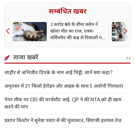
सम्बंधित खबर
2 करोड़ रुपये के बीमा क्लेम ने
खोला मौत का राज, एक्स-
सर्विसमैन की कब्र से निकाली गई
बॉडी; पत्नी पर हत्या की साजिश
का शक
ताजा खबरें
लाहौर से अभिजीत दिपके के नाम आई चिट्ठी, जानें क्या कहा?
अमृतसर में 21 किलो हेरोइन और आइस के साथ 5 आरोपी गिरफ्तार
पेपर लीक पर CBI की चार्जशीट आई, CJP ने की NTA को ही खत्म
करने की मांग
प्रशांत किशोर ने सुनेत्रा पवार से की मुलाकात, सियासी हलचल तेज