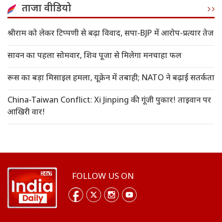
ताजा वीडियो
श्रीराम को लेकर टिप्पणी से बढ़ा विवाद, सपा-BJP में आरोप-प्रत्यार तेज
सावन का पहला सोमवार, शिव पूजा से मिलेगा मनचाहा फल
रूस का बड़ा मिसाइल हमला, यूक्रेन में तबाही; NATO ने बढ़ाई सतर्कता
China-Taiwan Conflict: Xi Jinping की गूंजी पुकार! ताइवान पर
आखिरी वार!
FOLLOW US ON