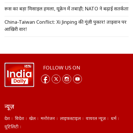
रूस का बड़ा मिसाइल हमला, यूक्रेन में तबाही; NATO ने बढ़ाई सतर्कता
China-Taiwan Conflict: Xi Jinping की गूंजी पुकार! ताइवान पर
आखिरी वार!
FOLLOW US ON
न्यूज़
देश
विदेश
खेल
मनोरंजन
लाइफस्टाइल
वायरल न्यूज़
धर्म
यूटिलिटी