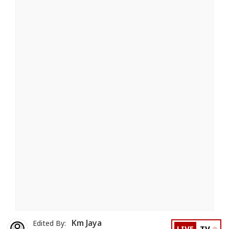
Km Jaya
Edited By: