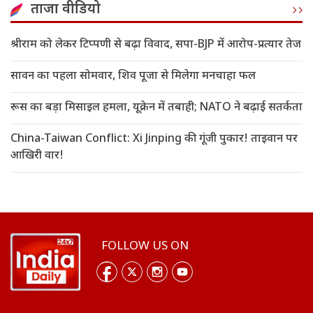
ताजा वीडियो
श्रीराम को लेकर टिप्पणी से बढ़ा विवाद, सपा-BJP में आरोप-प्रत्यार तेज
सावन का पहला सोमवार, शिव पूजा से मिलेगा मनचाहा फल
रूस का बड़ा मिसाइल हमला, यूक्रेन में तबाही; NATO ने बढ़ाई सतर्कता
China-Taiwan Conflict: Xi Jinping की गूंजी पुकार! ताइवान पर
आखिरी वार!
FOLLOW US ON