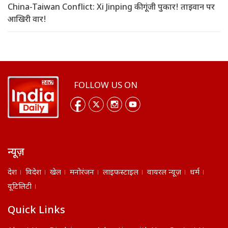
China-Taiwan Conflict: Xi Jinping की गूंजी पुकार! ताइवान पर
आखिरी वार!
FOLLOW US ON
न्यूज़
देश
विदेश
खेल
मनोरंजन
लाइफस्टाइल
वायरल न्यूज़
धर्म
यूटिलिटी
Quick Links