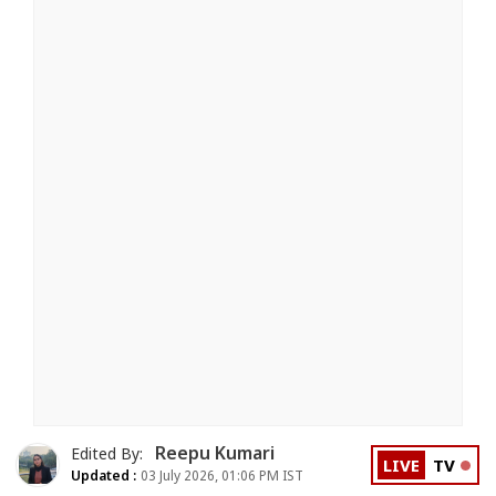
Reepu Kumari
Edited By:
LIVE
TV
Updated :
03 July 2026, 01:06 PM IST