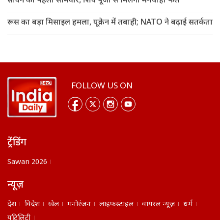
सावन का पहला सोमवार, शिव पूजा से मिलेगा मनचाहा फल
रूस का बड़ा मिसाइल हमला, यूक्रेन में तबाही; NATO ने बढ़ाई सतर्कता
FOLLOW US ON
ट्रेंडिंग
Sawan 2026
न्यूज़
देश
विदेश
खेल
मनोरंजन
लाइफस्टाइल
वायरल न्यूज़
धर्म
यूटिलिटी