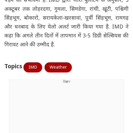
पड़ने की संभावना है. IMD द्वारा जारी बुलेटिन के अनुसार, 3
अक्टूबर तक लोहरदगा, गुमला, सिमडेगा, रांची, खूंटी, पश्चिमी
सिंहभूम, बोकारो, सरायकेला-खरसावां, पूर्वी सिंहभूम, रामगढ़
और धनबाद के लिए येलो अलर्ट जारी किया गया है. IMD ने
कहा कि अगले तीन दिनों में तापमान में 3-5 डिग्री सेल्सियस की
गिरावट आने की उम्मीद है.
Topics
IMD
Weather