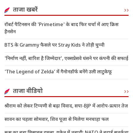
ताजा खबरें
रॉबर्ट पैटिनसन की 'Primetime' के बाद फिर चर्चा में आए क्रिस
हैनसेन
BTS के Grammy फैसले पर Stray Kids ने तोड़ी चुप्पी
'निर्माण नहीं, बारिश है जिम्मेदार', एक्सप्रेसवे धंसने पर कंपनी की सफाई
'The Legend of Zelda' में गैनोनडॉर्फ बनेंगे उली लाटुकेफू
ताजा वीडियो
श्रीराम को लेकर टिप्पणी से बढ़ा विवाद, सपा-BJP में आरोप-प्रत्यार तेज
सावन का पहला सोमवार, शिव पूजा से मिलेगा मनचाहा फल