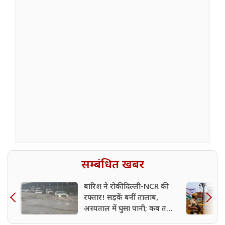
सम्बंधित खबर
बारिश ने रोकी दिल्ली-NCR की
रफ्तार! सड़कें बनीं तालाब,
अस्पताल में घुसा पानी; कब तक
बरसेंगे बदरा?