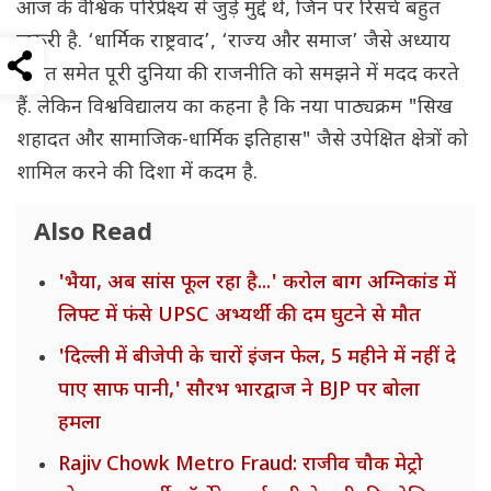
आज के वैश्विक परिप्रेक्ष्य से जुड़े मुद्दे थे, जिन पर रिसर्च बहुत
ज़रूरी है. ‘धार्मिक राष्ट्रवाद’, ‘राज्य और समाज’ जैसे अध्याय
भारत समेत पूरी दुनिया की राजनीति को समझने में मदद करते
हैं. लेकिन विश्वविद्यालय का कहना है कि नया पाठ्यक्रम "सिख
शहादत और सामाजिक-धार्मिक इतिहास" जैसे उपेक्षित क्षेत्रों को
शामिल करने की दिशा में कदम है.
Also Read
'भैया, अब सांस फूल रहा है...' करोल बाग अग्निकांड में
लिफ्ट में फंसे UPSC अभ्यर्थी की दम घुटने से मौत
'दिल्ली में बीजेपी के चारों इंजन फेल, 5 महीने में नहीं दे
पाए साफ पानी,' सौरभ भारद्वाज ने BJP पर बोला
हमला
Rajiv Chowk Metro Fraud: राजीव चौक मेट्रो