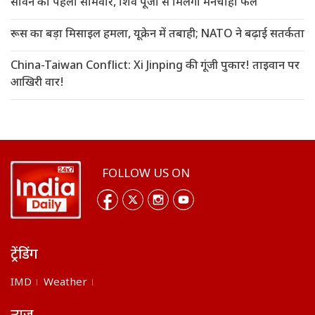
सावन का पहला सोमवार, शिव पूजा से मिलेगा मनचाहा फल
रूस का बड़ा मिसाइल हमला, यूक्रेन में तबाही; NATO ने बढ़ाई सतर्कता
China-Taiwan Conflict: Xi Jinping की गूंजी पुकार! ताइवान पर
आखिरी वार!
FOLLOW US ON
ट्रेंडिंग
IMD
Weather