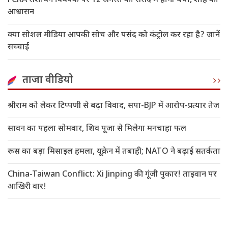
FCRA संशोधन विधेयक पर 12 अगस्त को संसद में होगी चर्चा, शाह का
आश्वासन
क्या सोशल मीडिया आपकी सोच और पसंद को कंट्रोल कर रहा है? जानें
सच्चाई
ताजा वीडियो
श्रीराम को लेकर टिप्पणी से बढ़ा विवाद, सपा-BJP में आरोप-प्रत्यार तेज
सावन का पहला सोमवार, शिव पूजा से मिलेगा मनचाहा फल
रूस का बड़ा मिसाइल हमला, यूक्रेन में तबाही; NATO ने बढ़ाई सतर्कता
China-Taiwan Conflict: Xi Jinping की गूंजी पुकार! ताइवान पर
आखिरी वार!