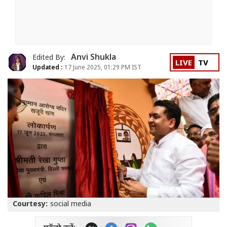
Anvi Shukla
Edited By:
LIVE
TV
Updated :
17 June 2025, 01:29 PM IST
Courtesy:
social media