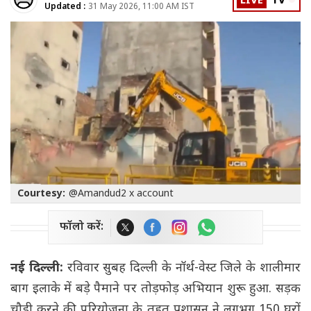
LIVE
TV
Updated :
31 May 2026, 11:00 AM IST
Courtesy:
@Amandud2 x account
फॉलो करें:
नई दिल्ली:
रविवार सुबह दिल्ली के नॉर्थ-वेस्ट जिले के शालीमार
बाग इलाके में बड़े पैमाने पर तोड़फोड़ अभियान शुरू हुआ. सड़क
चौड़ी करने की परियोजना के तहत प्रशासन ने लगभग 150 घरों