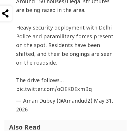
Around 150 houses/illegal structures
are being razed in the area.
Heavy security deployment with Delhi
Police and paramilitary forces present
on the spot. Residents have been
shifted, and their belongings are seen
on the roadside.
The drive follows…
pic.twitter.com/oOEKDExmBq
— Aman Dubey (@Amandud2)
May 31,
2026
Also Read