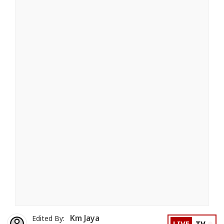
Km Jaya
Edited By: