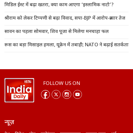
मिडिल ईस्ट में बढ़ा खतरा, क्या काम आएगा ‘इस्लामिक नाटो’?
श्रीराम को लेकर टिप्पणी से बढ़ा विवाद, सपा-BJP में आरोप-प्रत्यार तेज
सावन का पहला सोमवार, शिव पूजा से मिलेगा मनचाहा फल
रूस का बड़ा मिसाइल हमला, यूक्रेन में तबाही; NATO ने बढ़ाई सतर्कता
FOLLOW US ON
न्यूज़