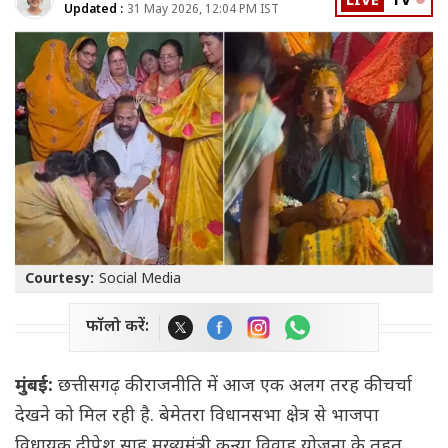
LIVE
TV
Updated :
31 May 2026, 12:04 PM IST
Courtesy:
Social Media
फॉलो करें:
मुंबई:
छत्तीसगढ़ की राजनीति में आज एक अलग तरह की चर्चा
देखने को मिल रही है. बेमेतरा विधानसभा क्षेत्र से भाजपा
विधायक दीपेश साहू मुख्यमंत्री कन्या विवाह योजना के तहत