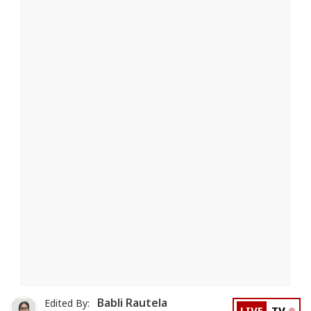
Babli Rautela
Edited By: