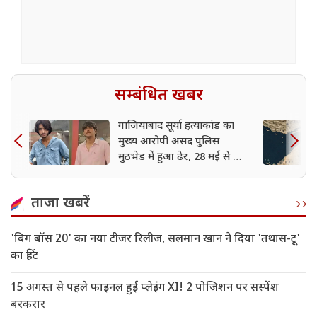
सम्बंधित खबर
गाजियाबाद सूर्या हत्याकांड का
मुख्य आरोपी असद पुलिस
मुठभेड़ में हुआ ढेर, 28 मई से था
फरार
ताजा खबरें
'बिग बॉस 20' का नया टीजर रिलीज, सलमान खान ने दिया 'तथास-टू'
का हिंट
15 अगस्त से पहले फाइनल हुई प्लेइंग XI! 2 पोजिशन पर सस्पेंश
बरकरार