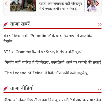
राहत, अब लखनऊ नहीं गोरखपुर
में 9 एकड़ जमीन पर बनेगा ट्रेनिंग
सेंटर
ताजा खबरें
रॉबर्ट पैटिनसन की 'Primetime' के बाद फिर चर्चा में आए क्रिस
हैनसेन
BTS के Grammy फैसले पर Stray Kids ने तोड़ी चुप्पी
'निर्माण नहीं, बारिश है जिम्मेदार', एक्सप्रेसवे धंसने पर कंपनी की सफाई
'The Legend of Zelda' में गैनोनडॉर्फ बनेंगे उली लाटुकेफू
ताजा वीडियो
श्रीराम को लेकर टिप्पणी से बढ़ा विवाद, सपा-BJP में आरोप-प्रत्यार तेज