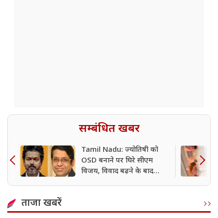
सम्बंधित खबर
Tamil Nadu: ज्योतिषी को
OSD बनाने पर घिरे सीएम
विजय, विवाद बढ़ने के बाद
राधान पंडित वेट्रीवेल की नियुक्ति
रद्द
ताजा खबरें