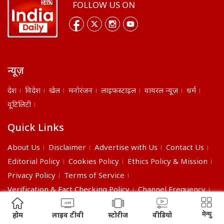
FOLLOW US ON
न्यूज़
देश
विदेश
खेल
मनोरंजन
लाइफस्टाइल
वायरल न्यूज़
धर्म
यूटिलिटी
Quick Links
About Us
Disclaimer
Advertise with Us
Contact Us
Editorial Policy
Cookies Policy
Ethics Policy & Mission
Privacy Policy
Terms of Service
Verification & Fact Checking Policy
Channel Frequency
©2026 India Daily. All right reserved.
मेन्यु
होम
लाइव टीवी
स्टोरीज
वीडियो