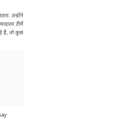
ए. उन्होंने
यादातर टीमें
 हैं, तो कुछ
say