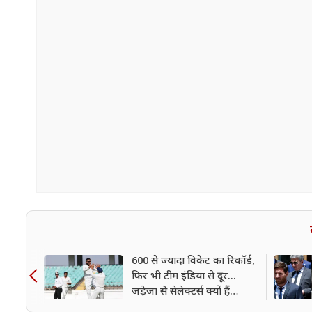
600 से ज्यादा विकेट का रिकॉर्ड,
फिर भी टीम इंडिया से दूर...
जड़ेजा से सेलेक्टर्स क्यों हैं
नाराज?