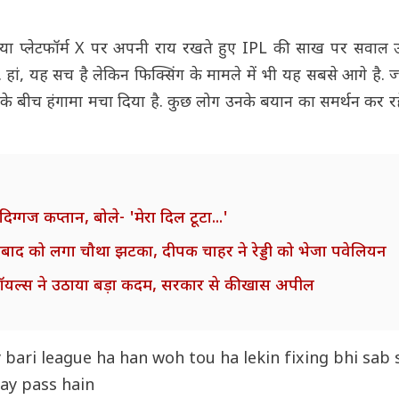
या प्लेटफॉर्म X पर अपनी राय रखते हुए IPL की साख पर सवाल उठा
ां, यह सच है लेकिन फिक्सिंग के मामले में भी यह सबसे आगे है. ज्
ंसकों के बीच हंगामा मचा दिया है. कुछ लोग उनके बयान का समर्थन कर रहे
िग्गज कप्तान, बोले- 'मेरा दिल टूटा...'
द को लगा चौथा झटका, दीपक चाहर ने रेड्डी को भेजा पवेलियन
 रॉयल्स ने उठाया बड़ा कदम, सरकार से की खास अपील
 bari league ha han woh tou ha lekin fixing bhi sab 
kay pass hain