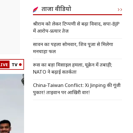
ताजा वीडियो
श्रीराम को लेकर टिप्पणी से बढ़ा विवाद, सपा-BJP
में आरोप-प्रत्यार तेज
सावन का पहला सोमवार, शिव पूजा से मिलेगा
मनचाहा फल
LIVE
TV
रूस का बड़ा मिसाइल हमला, यूक्रेन में तबाही;
NATO ने बढ़ाई सतर्कता
China-Taiwan Conflict: Xi Jinping की गूंजी
पुकार! ताइवान पर आखिरी वार!