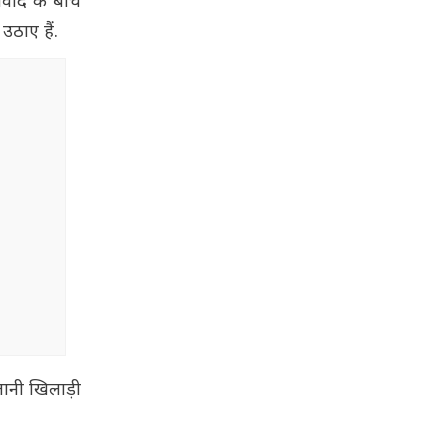
विवाद के बीच
उठाए हैं.
तानी खिलाड़ी