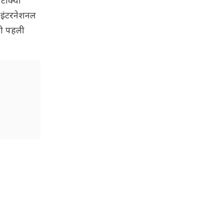
 टोक्यो
 इंटरनेशनल
ाली पहली