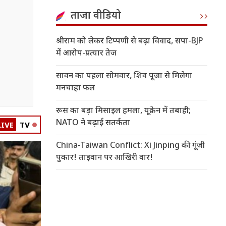
ताजा वीडियो
श्रीराम को लेकर टिप्पणी से बढ़ा विवाद, सपा-BJP
में आरोप-प्रत्यार तेज
सावन का पहला सोमवार, शिव पूजा से मिलेगा
मनचाहा फल
रूस का बड़ा मिसाइल हमला, यूक्रेन में तबाही;
NATO ने बढ़ाई सतर्कता
LIVE
TV
China-Taiwan Conflict: Xi Jinping की गूंजी
पुकार! ताइवान पर आखिरी वार!