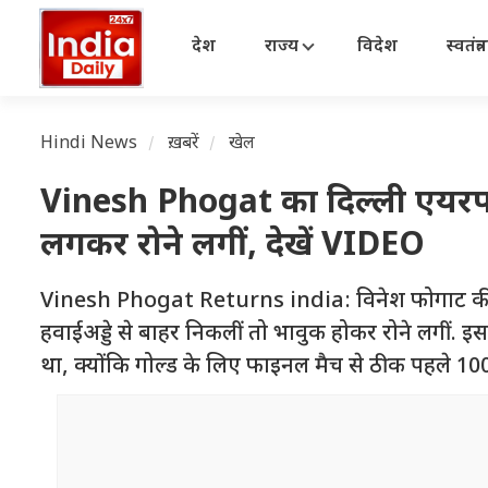
देश
राज्य
विदेश
स्वतंत्
Hindi News
ख़बरें
खेल
Vinesh Phogat का दिल्ली एयरपोर्
लगकर रोने लगीं, देखें VIDEO
Vinesh Phogat Returns india: विनेश फोगाट की वतन वा
हवाईअड्डे से बाहर निकलीं तो भावुक होकर रोने लगीं. 
था, क्योंकि गोल्ड के लिए फाइनल मैच से ठीक पहले 100 