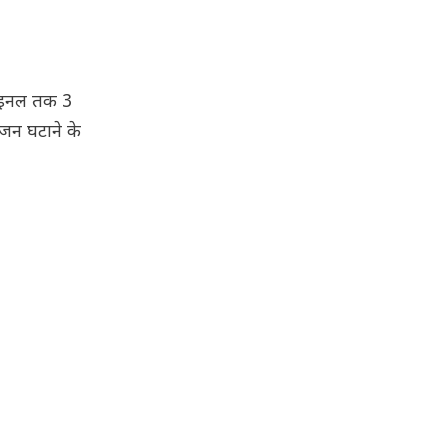
फाइनल तक 3
वजन घटाने के