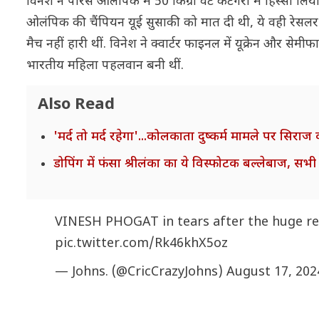
विनेश ने पेरिस ओलंपिक में 50 किग्रा वेट कैटेगरी में हिस्सा लिया
ओलंपिक की चैंपियन यूई सुसाकी को मात दी थी, ये वही रेसलर 
मैच नहीं हारी थीं. विनेश ने क्वार्टर फाइनल में यूक्रेन और से
भारतीय महिला पहलवान बनी थीं.
Also Read
'मर्द तो मर्द रहेगा'...कोलकाता दुष्कर्म मामले पर सिर
डोपिंग में फंसा श्रीलंका का ये विस्फोटक बल्लेबाज, सभी 
VINESH PHOGAT in tears after the huge rec
pic.twitter.com/Rk46khX5oz
— Johns. (@CricCrazyJohns)
August 17, 202