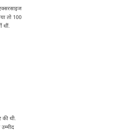
ी एक्सरसाइज
गया तो 100
 थीं.
र की थी.
 उम्मीद