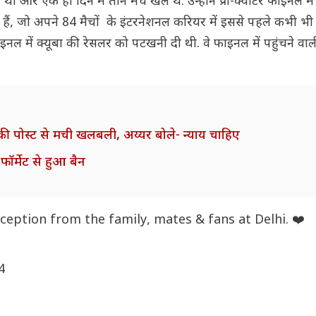
 था और एक ही दिन में तीन मैच खेले थे. उन्होंने प्री-क्वार्टर फाइनल में
हैं, जो अपने 84 मैचों के इंटरनेशनल करियर में इससे पहले कभी भी
मीफाइनल में क्यूबा की रेसलर को पटखनी दी थी. वे फाइनल में पहुंचने व
ाज की पोस्ट से मची खलबली, अय्यर बोले- न्याय चाहिए
फॉर्मेट से हुआ बैन
eption from the family, mates & fans at Delhi. ❤️
4