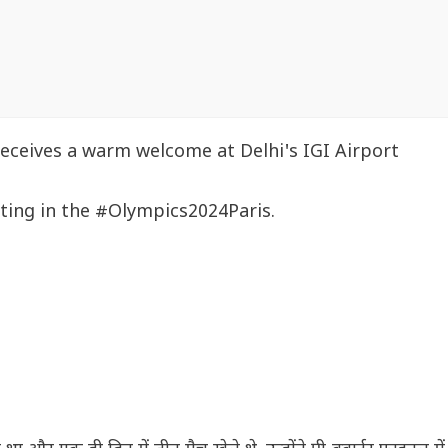
eceives a warm welcome at Delhi's IGI Airport
ating in the
#Olympics2024Paris
.