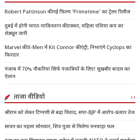
Robert Pattinson की नई फिल्म ‘Primetime’ का ट्रेलर रिलीज
दुबई में होगी भारत-पाकिस्तान की टक्कर, महिला एशिया कप का
शेड्यूल जारी
Marvel की X-Men में Kit Connor की एंट्री, निभाएंगे Cyclops का
किरदार
पंजाब में 70% नौकरियां सिर्फ पंजाबियों के लिए! सुखबीर बादल का
ऐलान
ताजा वीडियो
श्रीराम को लेकर टिप्पणी से बढ़ा विवाद, सपा-BJP में आरोप-प्रत्यार तेज
सावन का पहला सोमवार, शिव पूजा से मिलेगा मनचाहा फल