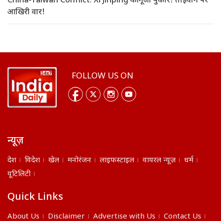
China-Taiwan Conflict: Xi Jinping की गूंजी पुकार! ताइवान पर
आखिरी वार!
FOLLOW US ON
न्यूज़
देश
विदेश
खेल
मनोरंजन
लाइफस्टाइल
वायरल न्यूज़
धर्म
यूटिलिटी
Quick Links
About Us
Disclaimer
Advertise with Us
Contact Us