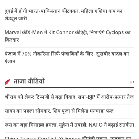
दुबई में होगी भारत-पाकिस्तान की टक्कर, महिला एशिया कप का
शेड्यूल जारी
Marvel की X-Men में Kit Connor की एंट्री, निभाएंगे Cyclops का
किरदार
पंजाब में 70% नौकरियां सिर्फ पंजाबियों के लिए! सुखबीर बादल का
ऐलान
ताजा वीडियो
श्रीराम को लेकर टिप्पणी से बढ़ा विवाद, सपा-BJP में आरोप-प्रत्यार तेज
सावन का पहला सोमवार, शिव पूजा से मिलेगा मनचाहा फल
रूस का बड़ा मिसाइल हमला, यूक्रेन में तबाही; NATO ने बढ़ाई सतर्कता