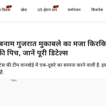
रता दिवस
खेल
US-ईरान वॉर
मनोरंजन
बिजनेस
 बनाम गुजरात मुकाबले का मजा किरकि
 पिच, जानें पूरी डिटेल्स
स की टीम वानखेड़े में एक-दूसरे का सामना करने वाली है. इ
ं.