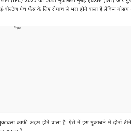
लीग (IPL) 2025 का 56वां मुकाबला मुंबई इंडियंस (MI) और गु
हाई-वोल्टेज मैच फैंस के लिए रोमांच से भरा होने वाला है लेकिन मौ
मुकाबला काफी अहम होने वाला है. ऐसे में इस मुकाबले में दोनों टी