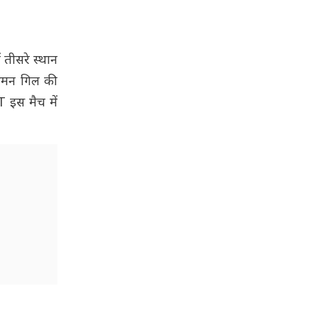
ं तीसरे स्थान
भमन गिल की
T इस मैच में