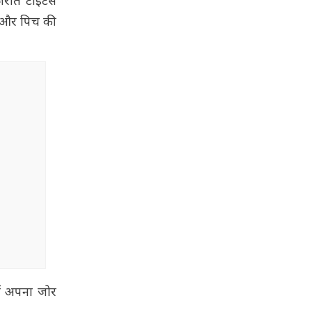
जरात टाइटंस
सम और पिच की
में अपना जोर