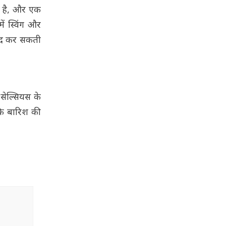
द है, और एक
ें स्विंग और
संद कर सकती
 सेल्सियस के
कि बारिश की