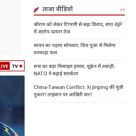
ताजा वीडियो
श्रीराम को लेकर टिप्पणी से बढ़ा विवाद, सपा-BJP
में आरोप-प्रत्यार तेज
सावन का पहला सोमवार, शिव पूजा से मिलेगा
मनचाहा फल
LIVE
TV
रूस का बड़ा मिसाइल हमला, यूक्रेन में तबाही;
NATO ने बढ़ाई सतर्कता
China-Taiwan Conflict: Xi Jinping की गूंजी
पुकार! ताइवान पर आखिरी वार!