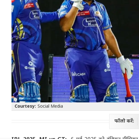
Courtesy:
Social Media
फॉलो करें: