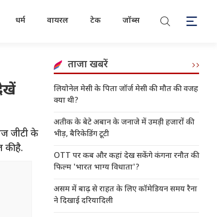
धर्म
वायरल
टेक
जॉब्स
ताजा खबरें
खें
लियोनेल मेसी के पिता जॉर्ज मेसी की मौत की वजह
क्या थी?
अतीक के बेटे अबान के जनाजे में उमड़ी हजारों की
बिज जीटी के
भीड़, बैरिकेडिंग टूटी
 की है.
OTT पर कब और कहां देख सकेंगे कंगना रनौत की
फिल्म 'भारत भाग्य विधाता'?
असम में बाढ़ से राहत के लिए कॉमेडियन समय रैना
ने दिखाई दरियादिली