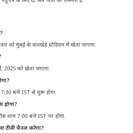
पहुंचने के लिए दो और जीत की ज़रूरत है.
ा?
 को मुंबई के वानखेड़े स्टेडियम में खेला जाएगा.
?
ई, 2025 को खेला जाएगा.
होगा?
7:30 बजे IST से शुरू होगा.
मय होगा?
टॉस शाम 7:00 बजे IST पर होगा.
 सा टीवी चैनल करेगा?