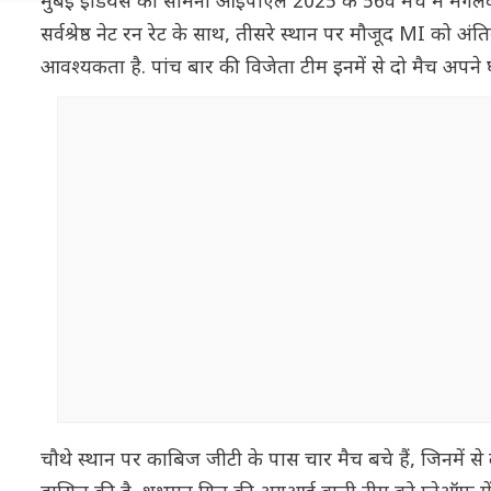
मुंबई इंडियंस का सामना आईपीएल 2025 के 56वें ​​मैच में मंगलवार
सर्वश्रेष्ठ नेट रन रेट के साथ, तीसरे स्थान पर मौजूद MI को अंति
आवश्यकता है. पांच बार की विजेता टीम इनमें से दो मैच अपने घर म
चौथे स्थान पर काबिज जीटी के पास चार मैच बचे हैं, जिनमें से दो