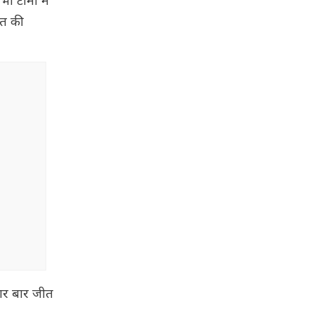
ी टीमों में
जीत की
 चार बार जीत