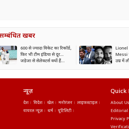
सम्बंधित खबर
600 से ज्यादा विकेट का रिकॉर्ड,
Lionel
फिर भी टीम इंडिया से दूर...
Messi 
जड़ेजा से सेलेक्टर्स क्यों हैं
उम्र में
नाराज?
न्यूज़
Quick 
देश
विदेश
खेल
मनोरंजन
लाइफस्टाइल
About U
वायरल न्यूज़
धर्म
यूटिलिटी
Editorial
Privacy P
Verificat