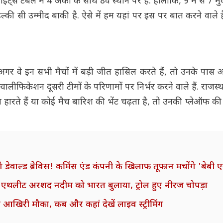
 टेबल में 4 अंकों के साथ 8वें स्थान पर हैं. हालांकि, 9 में से 7 मु
्की सी उम्मीद बाकी है. ऐसे में हम यहां पर इस पर बात करने वाले
अगर वे इन सभी मैचों में बड़ी जीत हासिल करते हैं, तो उनके पा
वालीफिकेशन दूसरी टीमों के परिणामों पर निर्भर करने वाले हैं. राजस
 हारते हैं या कोई मैच बारिश की भेंट चढ़ता है, तो उनकी प्लेऑफ की उ
े डेवाल्ड ब्रेविस! कमिंस एंड कंपनी के खिलाफ तूफान मचाेंगे 'बेबी 
तानी एथलीट अरशद नदीम को भारत बुलाया, ट्रोल हुए नीरज चोपड़ा
खिरी मौका, कब और कहां देखें लाइव स्ट्रीमिंग