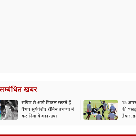
सम्बंधित खबर
सचिन से आगे निकल सकते हैं
15 अगस्
वैभव सूर्यवंशी! रॉबिन उथप्पा ने
की 'फाइन
कर दिया ये बड़ा दावा
तैयार, 
बरकरार