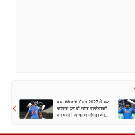
क्या World Cup 2027 से कट
जाएगा इन दो स्टार बल्लेबाजों
का पत्ता? आकाश चोपड़ा की
भविष्यवाणी ने मचाई हलचल