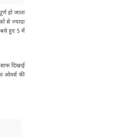
ूर्ण हो जाता
ों से ज्यादा
चे हुए 5 में
ी साफ दिखाई
ेथ ओवर्स की