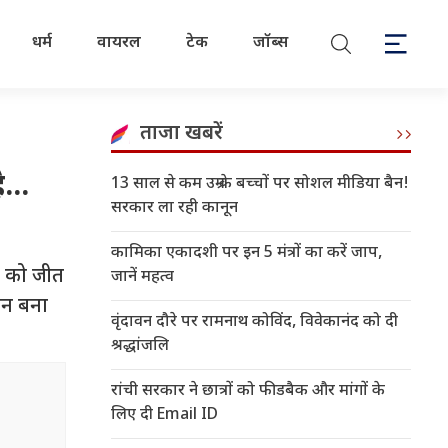
धर्म
वायरल
टेक
जॉब्स
ताजा खबरें
...
13 साल से कम उम्र के बच्चों पर सोशल मीडिया बैन!
सरकार ला रही कानून
कामिका एकादशी पर इन 5 मंत्रों का करें जाप,
ंड को जीत
जानें महत्व
रन बना
वृंदावन दौरे पर रामनाथ कोविंद, विवेकानंद को दी
श्रद्धांजलि
रांची सरकार ने छात्रों को फीडबैक और मांगों के
लिए दी Email ID