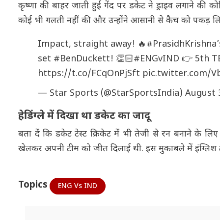
कृष्णा की बाहर जाती हुई गेंद पर डकेट ने ड्राइव लगाने की कोश
कोई भी गलती नहीं की और उन्होंने आसानी से कैच को पकड़ 
Impact, straight away! 🔥
#PrasidhKrishna
set
#BenDuckett
! 👏🏻
#ENGvIND
👉 5th T
https://t.co/FCqOnPjSft
pic.twitter.com
— Star Sports (@StarSportsIndia)
August 
हेडिंग्ले में दिखा था डकेट का जादू
बता दें कि डकेट टेस्ट क्रिकेट में भी तेजी से रन बनाने के लिए
खेलकर अपनी टीम को जीत दिलाई थी. इस मुकाबले में इंग्लिश ट
Topics
ENG Vs IND