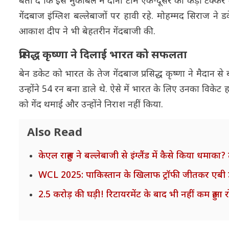
बता दें कि इस मुकाबले में दोनों टीमें एक-दूसरे को कड़ी टक्कर
गेंदबाज इंग्लिश बल्लेबाजों पर हावी रहे. मोहम्मद सिराज 
आकाश दीप ने भी बेहतरीन गेंदबाजी की.
प्रसिद्ध कृष्णा ने दिलाई भारत को सफलता
बेन डकेट को भारत के तेज गेंदबाज प्रसिद्ध कृष्णा ने मैदान 
उन्होंने 54 रन बना डाले थे. ऐसे में भारत के लिए उनका विकेट 
को गेंद थमाई और उन्होंने निराश नहीं किया.
Also Read
केएल राहुल ने बल्लेबाजी से इंग्लैंड में कैसे किया धमाका
WCL 2025: पाकिस्तान के खिलाफ ट्रॉफी जीतकर एबी डी 
2.5 करोड़ की घड़ी! रिटायरमेंट के बाद भी नहीं कम हुआ रोह