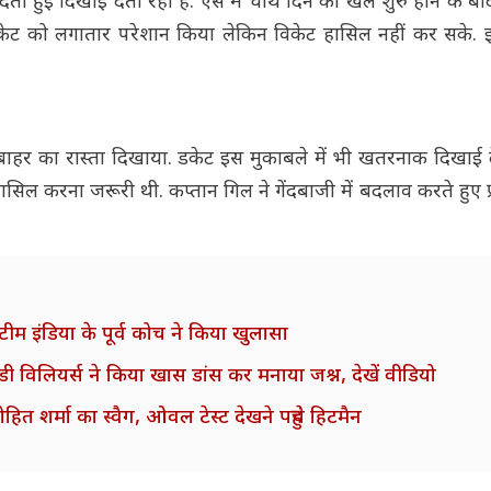
 देती हुई दिखाई देती रही है. ऐसे में चौथे दिन का खेल शुरु होने के ब
ने डकेट को लगातार परेशान किया लेकिन विकेट हासिल नहीं कर सके.
से बाहर का रास्ता दिखाया. डकेट इस मुकाबले में भी खतरनाक दिखाई 
हासिल करना जरूरी थी. कप्तान गिल ने गेंदबाजी में बदलाव करते हुए प्र
? टीम इंडिया के पूर्व कोच ने किया खुलासा
विलियर्स ने किया खास डांस कर मनाया जश्न, देखें वीडियो
ित शर्मा का स्वैग, ओवल टेस्ट देखने पहुंचे हिटमैन