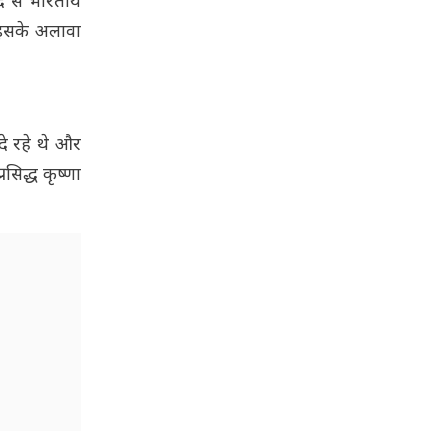
ाद से भारतीय
 इसके अलावा
दे रहे थे और
सिद्ध कृष्णा