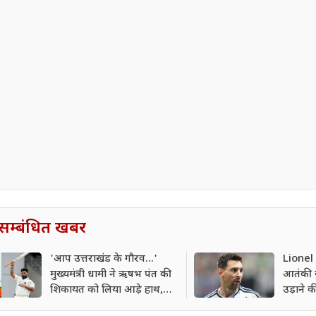
सम्बंधित खबर
'आप उत्तराखंड के गौरव...'
Lionel
मुख्यमंत्री धामी ने ऋषभ पंत की
आतंकी ख
शिकायत को लिया आड़े हाथ,
उड़ाने क
ट्वीट का दिया जवाब
सुरक्षा 