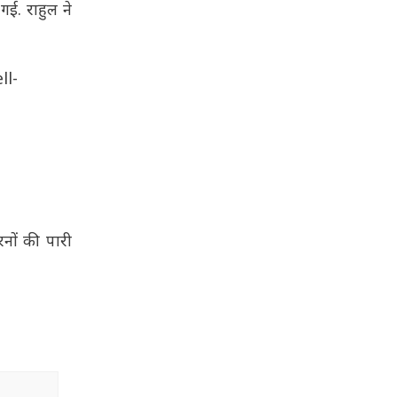
गई. राहुल ने
ll-
रनों की पारी