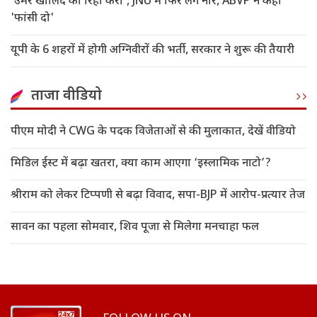
'उमर खालिद को रिहा करो', JNU में फिर लगे नारे, ABVP ने कहा
'फांसी दो'
यूपी के 6 शहरों में होगी अग्निवीरों की भर्ती, सरकार ने शुरू की तैयारी
ताजा वीडियो
पीएम मोदी ने CWG के पदक विजेताओं से की मुलाकात, देखें वीडियो
मिडिल ईस्ट में बढ़ा खतरा, क्या काम आएगा ‘इस्लामिक नाटो’?
श्रीराम को लेकर टिप्पणी से बढ़ा विवाद, सपा-BJP में आरोप-प्रत्यार तेज
सावन का पहला सोमवार, शिव पूजा से मिलेगा मनचाहा फल