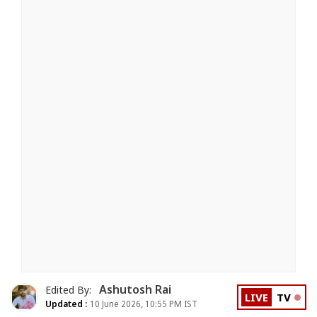
Ashutosh Rai
Edited By:
LIVE
TV
Updated :
10 June 2026, 10:55 PM IST