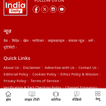
FOLLOW US ON
न्यूज़
देश
विदेश
खेल
मनोरंजन
लाइफस्टाइल
वायरल न्यूज़
धर्म
यूटिलिटी
Quick Links
About Us
Disclaimer
Advertise with Us
Contact Us
Editorial Policy
Cookies Policy
Ethics Policy & Mission
Privacy Policy
Terms of Service
Verification & Fact Checking Policy
Channel Frequency
©2026 India Daily. All right reserved.
मेन्यु
होम
लाइव टीवी
स्टोरीज
वीडियो