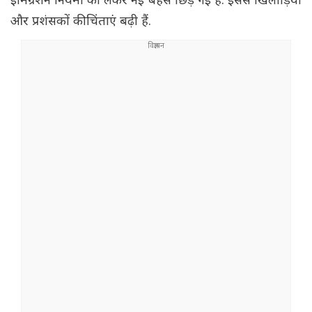
इमिग्रेशन नियमों को लेकर नई बहस छिड़ गई है. इससे खिलाड़ियों
और प्रशंसकों की चिंताएं बढ़ी हैं.