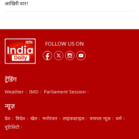
आखिरी वार!
FOLLOW US ON
ट्रेंडिंग
Weather
IMD
Parliament Session
न्यूज़
देश
विदेश
खेल
मनोरंजन
लाइफस्टाइल
वायरल न्यूज़
धर्म
यूटिलिटी