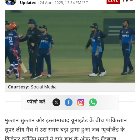
LIVE
TV
Updated :
24 April 2025, 12:34 PM IST
Courtesy:
Social Media
फॉलो करें:
मुल्तान सुल्तान और इस्लामाबाद यूनाइटेड के बीच पाकिस्तान
सुपर लीग मैच में उस समय बड़ा ड्रामा हुआ जब न्यूजीलैंड के
क्रिकेटर कॉलिन मुनरो ने दाएं हाथ के ऑफ ब्रेक गेंदबाज