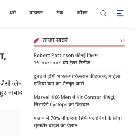
धर्म
वायरल
टेक
जॉब्स
ताजा खबरें
ा,
Robert Pattinson की नई फिल्म
‘Primetime’ का ट्रेलर रिलीज
दुबई में होगी भारत-पाकिस्तान की टक्कर, महिला
ैसी ग्लेन
एशिया कप का शेड्यूल जारी
 हुए नाबाद
Marvel की X-Men में Kit Connor की एंट्री,
निभाएंगे Cyclops का किरदार
पंजाब में 70% नौकरियां सिर्फ पंजाबियों के लिए!
सुखबीर बादल का ऐलान