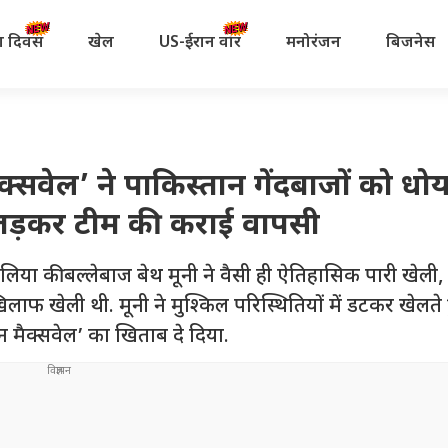
रता दिवस
खेल
US-ईरान वॉर
मनोरंजन
बिजनेस
सवेल’ ने पाकिस्तान गेंदबाजों को धोय
ी जड़कर टीम की कराई वापसी
ी बल्लेबाज बेथ मूनी ने वैसी ही ऐतिहासिक पारी खेली, ज
िलाफ खेली थी. मूनी ने मुश्किल परिस्थितियों में डटकर खेलते
्लेन मैक्सवेल’ का खिताब दे दिया.