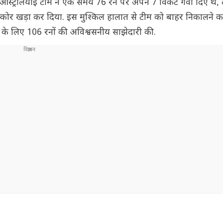
 ऑस्ट्रेलियाई टीम ने एक समय 76 रन पर अपने 7 विकेट गंवा दिए थे,
र खड़ा कर दिया. इस मुश्किल हालात से टीम को बाहर निकालने का 
ेट के लिए 106 रनों की अविश्वसनीय साझेदारी की.