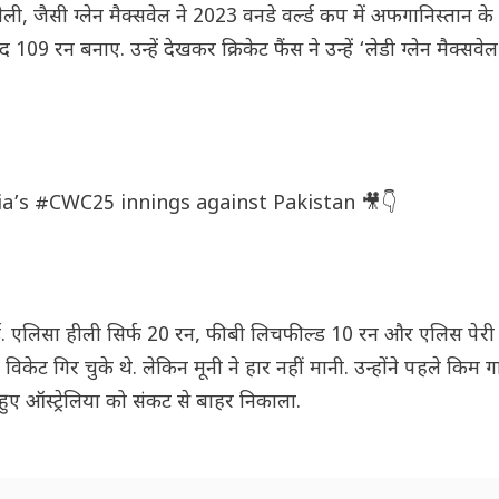
ेली, जैसी ग्लेन मैक्सवेल ने 2023 वनडे वर्ल्ड कप में अफगानिस्तान 
 109 रन बनाए. उन्हें देखकर क्रिकेट फैंस ने उन्हें ‘लेडी ग्लेन मैक्स
ia’s
#CWC25
innings against Pakistan 🎥👇
 गईं. एलिसा हीली सिर्फ 20 रन, फीबी लिचफील्ड 10 रन और एलिस पेरी
ेट गिर चुके थे. लेकिन मूनी ने हार नहीं मानी. उन्होंने पहले किम गा
ुए ऑस्ट्रेलिया को संकट से बाहर निकाला.