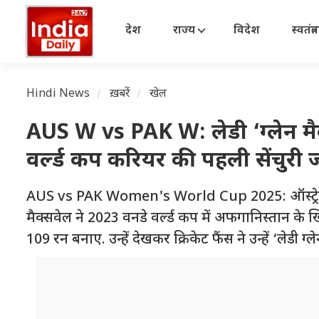
देश
राज्य
विदेश
स्वतंत्
Hindi News
ख़बरें
खेल
AUS W vs PAK W: लेडी ‘ग्लेन मैक्
वर्ल्ड कप करियर की पहली सेंचुर
AUS vs PAK Women's World Cup 2025: ऑस्ट्रेलिया क
मैक्सवेल ने 2023 वनडे वर्ल्ड कप में अफगानिस्तान के ख
109 रन बनाए. उन्हें देखकर क्रिकेट फैंस ने उन्हें ‘लेडी ग