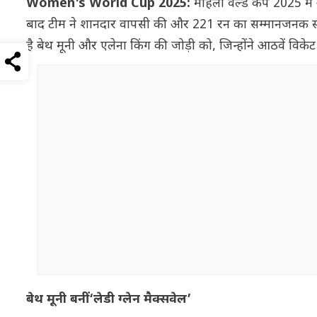
Women's World Cup 2025:
महिला वर्ल्ड कप 2025 में
बाद टीम ने शानदार वापसी की और 221 रन का सम्मानजनक स्को
है बेथ मूनी और एलेना किंग की जोड़ी को, जिन्होंने आठवें विक
बेथ मूनी बनीं ‘लेडी ग्लेन मैक्सवेल’