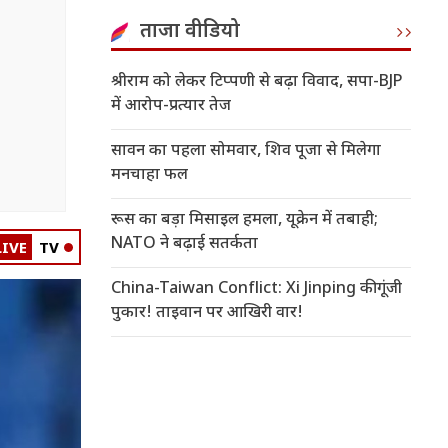
ताजा वीडियो
श्रीराम को लेकर टिप्पणी से बढ़ा विवाद, सपा-BJP
में आरोप-प्रत्यार तेज
सावन का पहला सोमवार, शिव पूजा से मिलेगा
मनचाहा फल
रूस का बड़ा मिसाइल हमला, यूक्रेन में तबाही;
NATO ने बढ़ाई सतर्कता
LIVE
TV
China-Taiwan Conflict: Xi Jinping की गूंजी
पुकार! ताइवान पर आखिरी वार!