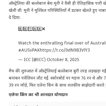
ऑस्ट्रेलिया की बल्लेबाज बेथ मूनी ने वैसी ही ऐतिहासिक पारी ख
खेली थी. मूनी ने मुश्किल परिस्थितियों में डटकर खेलते हुए नाबाद
दे दिया.
6️⃣6️⃣1️⃣4️⃣4️⃣❌
Watch the enthralling final over of Austral
#AUSvPAK
https://t.co/0dN9B3VlY3
— ICC (@ICC)
October 8, 2025
मैच की शुरुआत में ऑस्ट्रेलियाई बल्लेबाज बुरी तरह लड़खड़ा
बनाकर पवेलियन लौट गईं. स्कोरबोर्ड पर महज 76 रन थे और 7 विक
39 रन जोड़े, फिर एलेना किंग के साथ शतकीय साझेदारी करते ह
एलेना किंग का भी शानदार योगदान