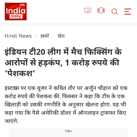
Hindi News
ख़बरें
खेल
इंडियन टी20 लीग में मैच फिक्सिंग के
आरोपों से हड़कंप, 1 करोड़ रुपये की
'पेशकश'
इंस्टाग्राम पर एक यूजर ने कथित तौर पर अर्जुन चौहान को एक
करोड़ रुपये की पेशकश की. फिक्सर ने कहा कि टीम के एक
खिलाड़ी को उसकी रणनीति के अनुसार खेलना होगा. यह भी
कहा गया कि पैसे अमेरिकी डॉलर में ऑनलाइन ट्रांसफर किए
जाएंगे.