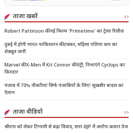
टक्कर
ताजा खबरें
Robert Pattinson की नई फिल्म ‘Primetime’ का ट्रेलर रिलीज
दुबई में होगी भारत-पाकिस्तान की टक्कर, महिला एशिया कप का
शेड्यूल जारी
Marvel की X-Men में Kit Connor की एंट्री, निभाएंगे Cyclops का
किरदार
पंजाब में 70% नौकरियां सिर्फ पंजाबियों के लिए! सुखबीर बादल का
ऐलान
ताजा वीडियो
श्रीराम को लेकर टिप्पणी से बढ़ा विवाद, सपा-BJP में आरोप-प्रत्यार तेज