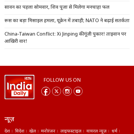
सावन का पहला सोमवार, शिव पूजा से मिलेगा मनचाहा फल
रूस का बड़ा मिसाइल हमला, यूक्रेन में तबाही; NATO ने बढ़ाई सतर्कता
China-Taiwan Conflict: Xi Jinping की गूंजी पुकार! ताइवान पर
आखिरी वार!
FOLLOW US ON
न्यूज़
देश
विदेश
खेल
मनोरंजन
लाइफस्टाइल
वायरल न्यूज़
धर्म