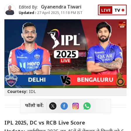
Gyanendra Tiwari
Edited By:
LIVE
TV
Updated :
27 April 2025, 11:18 PM IST
Courtesy:
IDL
फॉलो करें:
IPL 2025, DC vs RCB Live Score