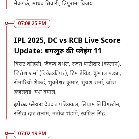
मैकगर्क, माधव तिवारी, त्रिपुराना विजय.
07:08:25 PM
IPL 2025, DC vs RCB Live Score
Update: बेंगलुरु की प्लेइंग 11
विराट कोहली, जैकब बेथेल, रजत पाटीदार (कप्तान),
जितेश शर्मा (विकेटकीपर), टिम डेविड, क्रुणाल पंड्या,
रोमारियो शेफर्ड, भुवनेश्वर कुमार, सुयश शर्मा, जोश
हेजलवुड, यश दयाल.
इंपैक्ट प्लेयर:
देवदत्त पडिक्कल, लियाम लिविंगस्टोन,
रसिख दार सलाम, मनोज भंडागे, स्वप्निल सिंह.
07:02:19 PM