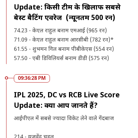
Update: किसी टीम के खिलाफ सबसे
बेस्ट बैटिंग एवरेज (न्यूनतम 500 रन)
74.23 - केएल राहुल बनाम एमआई (965 रन)
71.09 - केएल राहुल बनाम आरसीबी (782 रन)*
61.55 - शुभमन गिल बनाम पीबीकेएस (554 रन)
57.50 - एबी डिविलियर्स बनाम डीडी (575 रन)
09:36:28 PM
IPL 2025, DC vs RCB Live Score
Update: क्या आप जानते हैं?
आईपीएल में सबसे ज्यादा विकेट लेने वाले गेंदबाज
214 - युजवेंद्र चहल