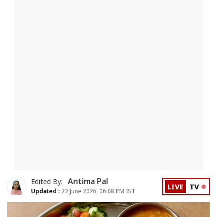
Antima Pal
Edited By:
LIVE
TV
Updated :
22 June 2026, 06:08 PM IST