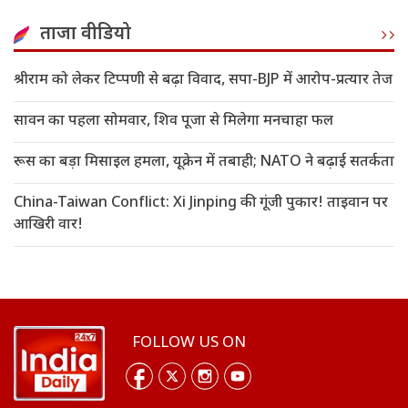
ताजा वीडियो
श्रीराम को लेकर टिप्पणी से बढ़ा विवाद, सपा-BJP में आरोप-प्रत्यार तेज
सावन का पहला सोमवार, शिव पूजा से मिलेगा मनचाहा फल
रूस का बड़ा मिसाइल हमला, यूक्रेन में तबाही; NATO ने बढ़ाई सतर्कता
China-Taiwan Conflict: Xi Jinping की गूंजी पुकार! ताइवान पर
आखिरी वार!
FOLLOW US ON