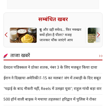
सम्बंधित खबर
दूध और दही सफेद... फिर मक्खन
क्यों होता है पीला? वजह
जानकर चौंक जाएंगे आप
ताजा खबरें
देवदत्त पडिक्कल ने ठोका शतक, नंबर 3 के लिए मजबूत किया दावा
ईरान ने दिखाया अमेरिकी F-15 का मलबा! जंग में तबाही के दिए सबूत
'पढ़ाई के बाद नौकरी नहीं, Reels में उलझा युवा'; राहुल गांधी बड़ा वार
500 हॉर्न वाली बाइक ने मचाया तहलका! हरिद्वार में पुलिस ने रोका