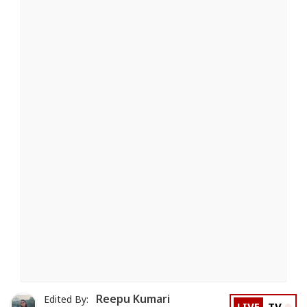
Reepu Kumari
Edited By: