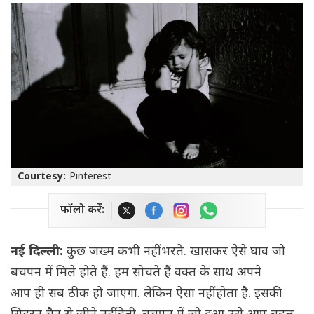
Courtesy:
Pinterest
फॉलो करें:
नई दिल्ली:
कुछ जख्म कभी नहीं भरते. खासकर ऐसे घाव जो
बचपन में मिले होते हैं. हम सोचते हैं वक्त के साथ अपने
आप ही सब ठीक हो जाएगा. लेकिन ऐसा नहीं होता है. इसकी