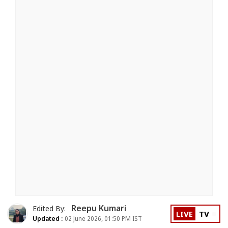
Reepu Kumari
Edited By:
LIVE
TV
Updated :
02 June 2026, 01:50 PM IST