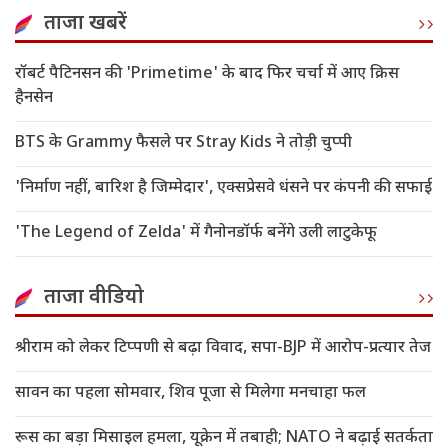
ताजा खबरें
रॉबर्ट पैटिनसन की 'Primetime' के बाद फिर चर्चा में आए क्रिस
हैनसेन
BTS के Grammy फैसले पर Stray Kids ने तोड़ी चुप्पी
'निर्माण नहीं, बारिश है जिम्मेदार', एक्सप्रेसवे धंसने पर कंपनी की सफाई
'The Legend of Zelda' में गैनोनडॉर्फ बनेंगे उली लाटुकेफू
ताजा वीडियो
श्रीराम को लेकर टिप्पणी से बढ़ा विवाद, सपा-BJP में आरोप-प्रत्यार तेज
सावन का पहला सोमवार, शिव पूजा से मिलेगा मनचाहा फल
रूस का बड़ा मिसाइल हमला, यूक्रेन में तबाही; NATO ने बढ़ाई सतर्कता