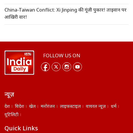
China-Taiwan Conflict: Xi Jinping की गूंजी पुकार! ताइवान पर
आखिरी वार!
FOLLOW US ON
न्यूज़
देश
विदेश
खेल
मनोरंजन
लाइफस्टाइल
वायरल न्यूज़
धर्म
यूटिलिटी
Quick Links