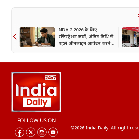
NDA 2 2026 के लिए
रजिस्ट्रेशन जारी, अंतिम तिथि से
पहले ऑनलाइन आवेदन करने
का तरीका यहां जानें
FOLLOW US ON
©2026 India Daily. All right res