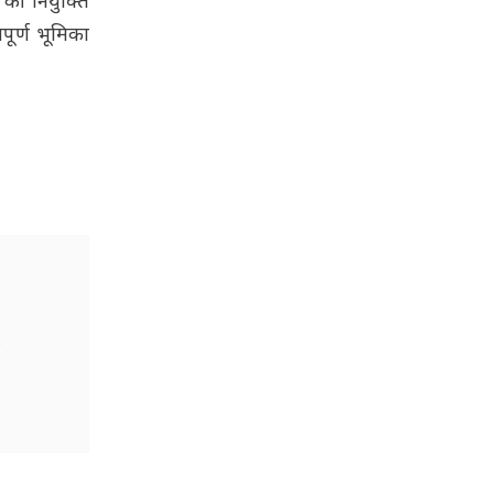
 की नियुक्ति
पूर्ण भूमिका