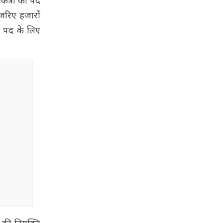
यकत्री का पद
जरिए हजारों
इस पद के लिए