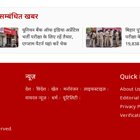
सम्बंधित खबर
यूनियन बैंक ऑफ इंडिया अप्रेंटिस
बिहार पु
भर्ती परीक्षा के लिए रहें तैयार,
परीक्षा
एग्जाम पैटर्न यहां करें चेक
19,838 
लिए शॉर्
न्यूज़
Quick 
देश
विदेश
खेल
मनोरंजन
लाइफस्टाइल
About U
वायरल न्यूज़
धर्म
यूटिलिटी
Editorial
Privacy P
Verificat
erved.