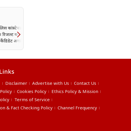
लिस कांस्टेबल भर्ती
 के रिजल्ट का ऐलान,
कैंडिडेट अगले राउंड के
टलिस्ट
Links
s
Disclaimer
Advertise with Us
Contact Us
 Policy
Cookies Policy
Ethics Policy & Mission
olicy
Terms of Service
ion & Fact Checking Policy
Channel Frequency