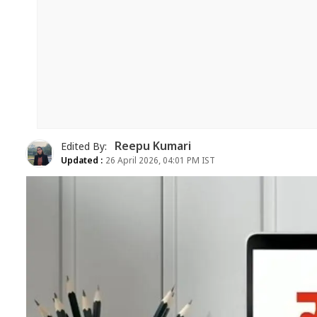
Reepu Kumari
Edited By:
Updated :
26 April 2026, 04:01 PM IST