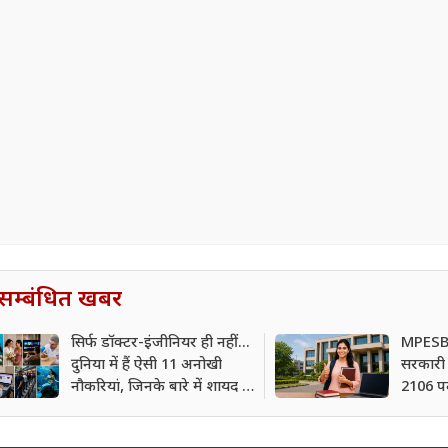
सम्बंधित खबर
सिर्फ डॉक्टर-इंजीनियर ही नहीं...
MPESB
दुनिया में हैं ऐसी 11 अनोखी
सरकारी 
नौकरियां, जिनके बारे में शायद ही
2106 पदो
आपने सुना होगा
आवेदन 