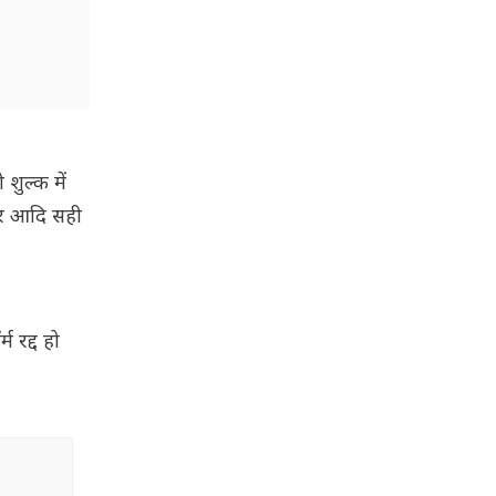
शुल्क में
चर आदि सही
 रद्द हो