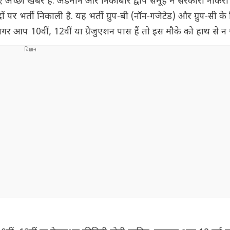
िए अच्छी खबर है. अंडमान और निकोबार द्वीप समूह में सरकारी नौकर
र भर्ती निकाली है. यह भर्ती ग्रुप-बी (नॉन-गजेटेड) और ग्रुप-सी के व
 अगर आप 10वीं, 12वीं या ग्रेजुएशन पास हैं तो इस मौके को हाथ से न जा