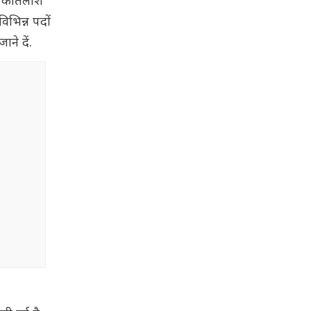
ी की तलाश
िभिन्न पदों
ने दें.