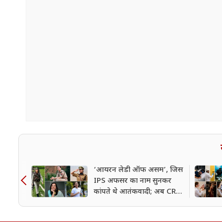
‘आयरन लेडी ऑफ असम’, जिस
IPS अफसर का नाम सुनकर
कांपते थे आतंकवादी; अब CRPF
में मिली बड़ी जिम्मेदारी