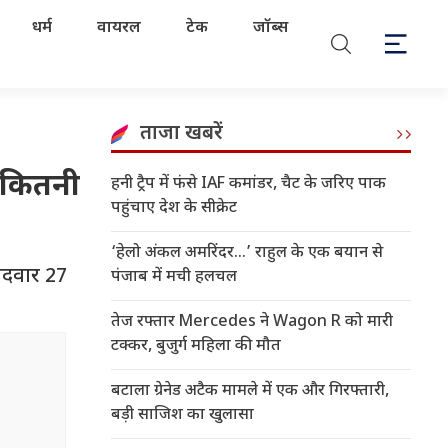
धर्म
वायरल
टेक
जॉब्स
ताजा खबरें
; कितनी
हनी ट्रैप में फंसे IAF कमांडर, चैट के जरिए पाक
पहुंचाए देश के सीक्रेट
‘हेलो अंकल अमरिंदर...’ राहुल के एक बयान से
मीदवार 27
पंजाब में मची हलचल
तेज रफ्तार Mercedes ने Wagon R को मारी
टक्कर, बुजुर्ग महिला की मौत
बटाला ग्रेनेड अटैक मामले में एक और गिरफ्तारी,
बड़ी साजिश का खुलासा