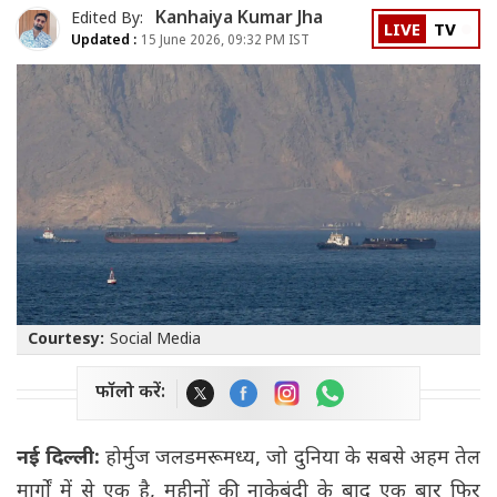
Kanhaiya Kumar Jha
Edited By:
LIVE
TV
Updated :
15 June 2026, 09:32 PM IST
Courtesy:
Social Media
फॉलो करें:
नई दिल्ली:
होर्मुज जलडमरूमध्य, जो दुनिया के सबसे अहम तेल
मार्गों में से एक है, महीनों की नाकेबंदी के बाद एक बार फिर