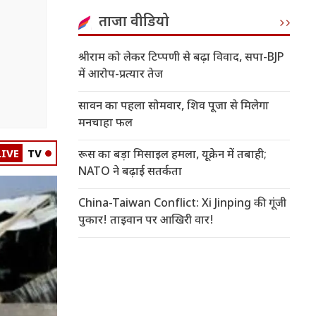
ताजा वीडियो
श्रीराम को लेकर टिप्पणी से बढ़ा विवाद, सपा-BJP
में आरोप-प्रत्यार तेज
सावन का पहला सोमवार, शिव पूजा से मिलेगा
मनचाहा फल
LIVE
TV
रूस का बड़ा मिसाइल हमला, यूक्रेन में तबाही;
NATO ने बढ़ाई सतर्कता
China-Taiwan Conflict: Xi Jinping की गूंजी
पुकार! ताइवान पर आखिरी वार!