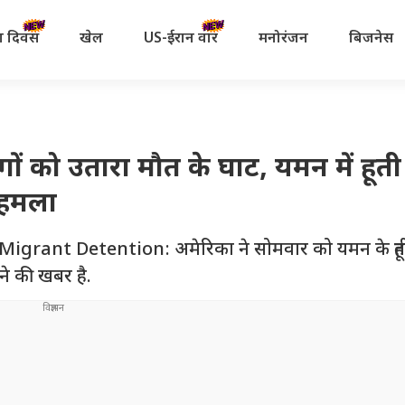
रता दिवस
खेल
US-ईरान वॉर
मनोरंजन
बिजनेस
ों को उतारा मौत के घाट, यमन में हूती
ा हमला
rant Detention: अमेरिका ने सोमवार को यमन के हूती वि
ाने की खबर है.