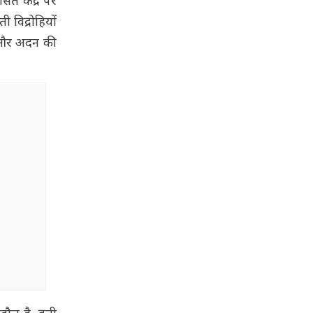
ासत केंद्र पर
 विद्रोहियों
र और अदन की