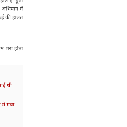
हौल है. हूती
व अभियान में
े कई की हालत
खिम भरा होता
भाई थी
 में मचा