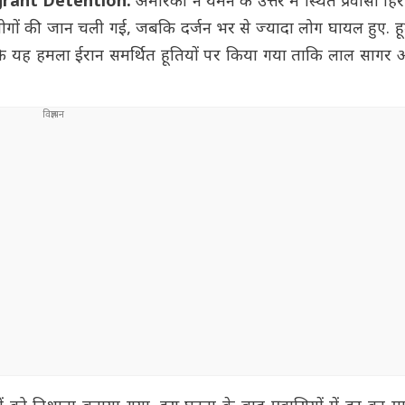
igrant Detention:
अमेरिका ने यमन के उत्तर में स्थित प्रवासी हिर
ोगों की जान चली गई, जबकि दर्जन भर से ज्यादा लोग घायल हुए. हूती
कहा कि यह हमला ईरान समर्थित हूतियों पर किया गया ताकि लाल साग