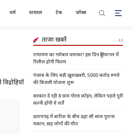
धर्म
वायरल
टेक
जॉब्स
ताजा खबरें
रामायण का ग्लोबल धमाका! इस दिन दुनियाभर में
रिलीज होगी फिल्म
पंजाब के लिए बड़ी खुशखबरी, 5000 करोड़ रुपये
द्रोहियों
की बिजली योजना शुरू
सरकार दे रही 8 ग्राम गोल्ड कॉइन, लेकिन पहले पूरी
करनी होंगी ये शर्तें
प्रतापगढ़ में बारिश के बीच ढहा सौ साल पुराना
मकान, छह लोगों की मौत