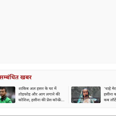
सम्बंधित खबर
शाकिब अल हसन के घर में
'चाहे मे
तोड़फोड़ और आग लगाने की
हसीना क
कोशिश, हसीना की प्रेस कॉन्फ्रेंस
कब लौटें
के बाद हमला