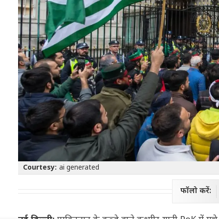
Courtesy:
ai generated
फॉलो करें: