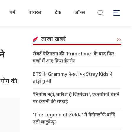
धर्म
वायरल
टेक
जॉब्स
ताजा खबरें
ने
रॉबर्ट पैटिनसन की 'Primetime' के बाद फिर
चर्चा में आए क्रिस हैनसेन
BTS के Grammy फैसले पर Stray Kids ने
्रयोग की
तोड़ी चुप्पी
'निर्माण नहीं, बारिश है जिम्मेदार', एक्सप्रेसवे धंसने
पर कंपनी की सफाई
'The Legend of Zelda' में गैनोनडॉर्फ बनेंगे
उली लाटुकेफू