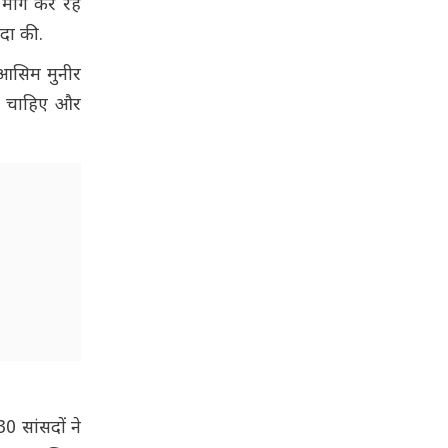
 मांग कर रहे
ंदा की.
फ आसिम मुनीर
ना चाहिए और
0 सांसदों ने