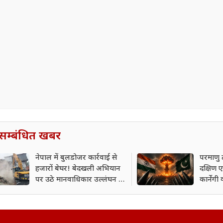
सम्बंधित खबर
नेपाल में बुलडोजर कार्रवाई से
परमाणु 
हजारों बेघर! बेदखली अभियान
दक्षिण
पर उठे मानवाधिकार उल्लंघन के
कार्नेगी 
गंभीर सवाल