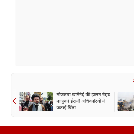
मोजतबा खामेनेई की हालत बेहद
नाजुक! ईरानी अधिकारियों ने
जताई चिंता