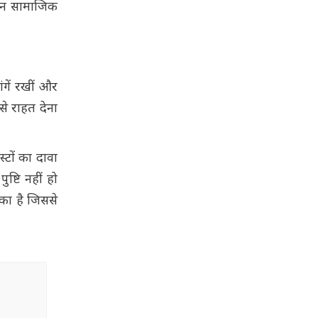
हनन सामाजिक
गें रखीं और
से राहत देना
्टों का दावा
ष्टि नहीं हो
ुका है जिससे