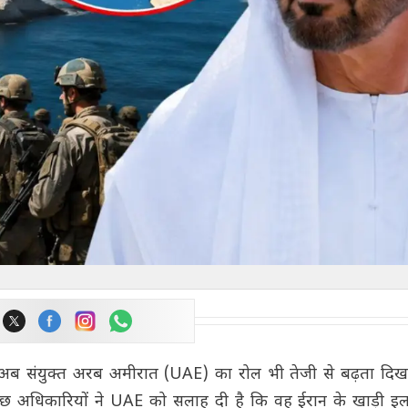
ब संयुक्त अरब अमीरात (UAE) का रोल भी तेजी से बढ़ता दिखाई
ुड़े कुछ अधिकारियों ने UAE को सलाह दी है कि वह ईरान के खाड़ी इला