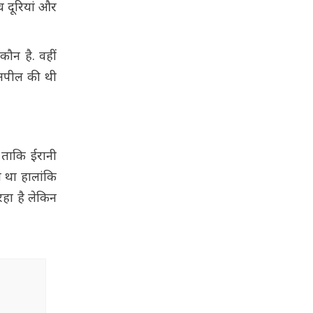
च दूरियां और
ौन है. वहीं
 अपील की थी
ताकि ईरानी
या था हालांकि
हा है लेकिन