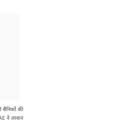
ी सैनिकों की
AE ने लावान