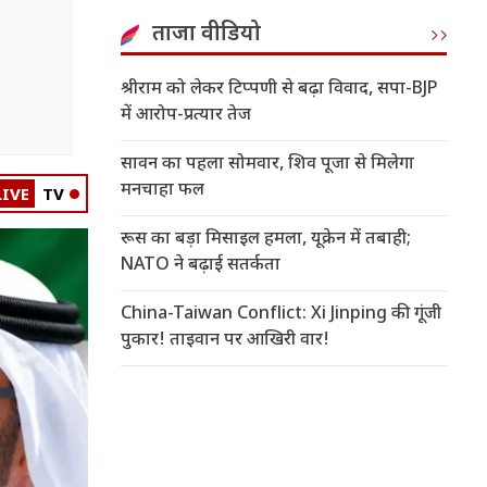
ताजा वीडियो
श्रीराम को लेकर टिप्पणी से बढ़ा विवाद, सपा-BJP
में आरोप-प्रत्यार तेज
सावन का पहला सोमवार, शिव पूजा से मिलेगा
मनचाहा फल
LIVE
TV
रूस का बड़ा मिसाइल हमला, यूक्रेन में तबाही;
NATO ने बढ़ाई सतर्कता
China-Taiwan Conflict: Xi Jinping की गूंजी
पुकार! ताइवान पर आखिरी वार!