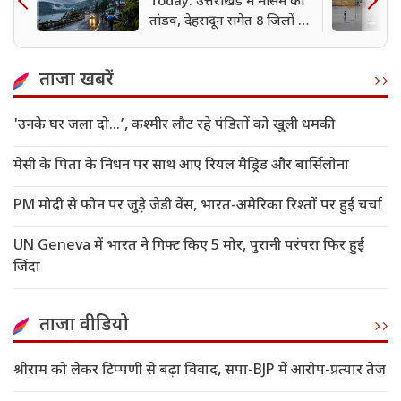
Today: उत्तराखंड में मौसम का
तांडव, देहरादून समेत 8 जिलों में
आंधी के साथ बारिश का ऑरेंज
अलर्ट जारी
ताजा खबरें
'उनके घर जला दो…’, कश्मीर लौट रहे पंडितों को खुली धमकी
मेसी के पिता के निधन पर साथ आए रियल मैड्रिड और बार्सिलोना
PM मोदी से फोन पर जुड़े जेडी वेंस, भारत-अमेरिका रिश्तों पर हुई चर्चा
UN Geneva में भारत ने गिफ्ट किए 5 मोर, पुरानी परंपरा फिर हुई
जिंदा
ताजा वीडियो
श्रीराम को लेकर टिप्पणी से बढ़ा विवाद, सपा-BJP में आरोप-प्रत्यार तेज