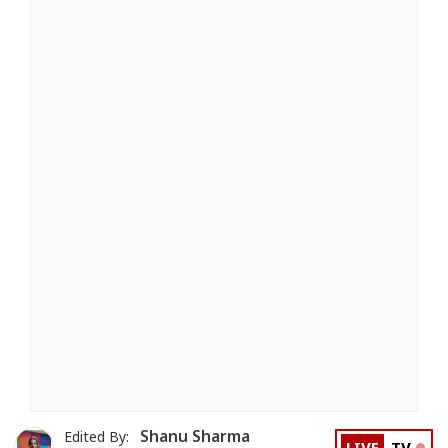
Shanu Sharma
Edited By: