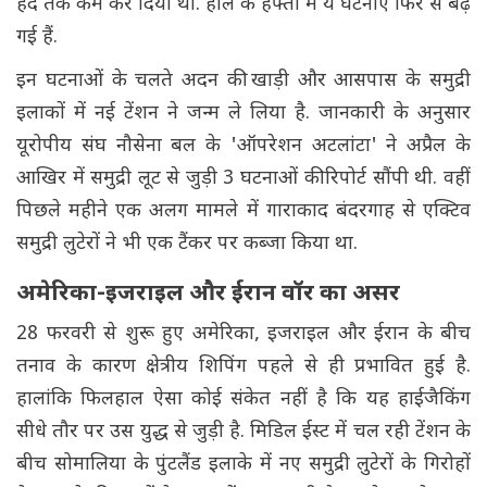
हद तक कम कर दिया था. हाल के हफ्तों में ये घटनाएं फिर से बढ़
गई हैं.
इन घटनाओं के चलते अदन की खाड़ी और आसपास के समुद्री
इलाकों में नई टेंशन ने जन्म ले लिया है. जानकारी के अनुसार
यूरोपीय संघ नौसेना बल के 'ऑपरेशन अटलांटा' ने अप्रैल के
आखिर में समुद्री लूट से जुड़ी 3 घटनाओं की रिपोर्ट सौंपी थी. वहीं
पिछले महीने एक अलग मामले में गाराकाद बंदरगाह से एक्टिव
समुद्री लुटेरों ने भी एक टैंकर पर कब्जा किया था.
अमेरिका-इजराइल और ईरान वॉर का असर
28 फरवरी से शुरू हुए अमेरिका, इजराइल और ईरान के बीच
तनाव के कारण क्षेत्रीय शिपिंग पहले से ही प्रभावित हुई है.
हालांकि फिलहाल ऐसा कोई संकेत नहीं है कि यह हाईजैकिंग
सीधे तौर पर उस युद्ध से जुड़ी है. मिडिल ईस्ट में चल रही टेंशन के
बीच सोमालिया के पुंटलैंड इलाके में नए समुद्री लुटेरों के गिरोहों