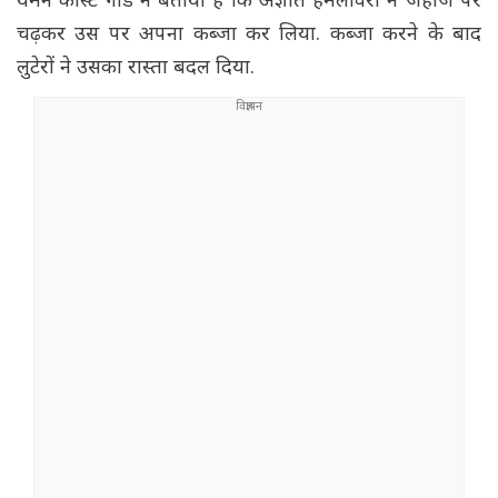
यमन कोस्ट गार्ड ने बताया है कि अज्ञात हमलावरों ने जहाज पर
चढ़कर उस पर अपना कब्जा कर लिया. कब्जा करने के बाद
लुटेरों ने उसका रास्ता बदल दिया.