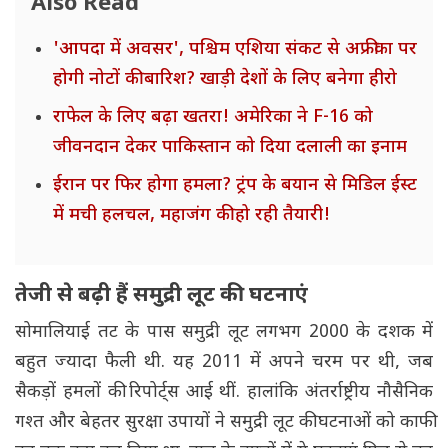
Also Read
'आपदा में अवसर', पश्चिम एशिया संकट से अफ्रीका पर
होगी नोटों की बारिश? खाड़ी देशों के लिए बनेगा हीरो
राफेल के लिए बढ़ा खतरा! अमेरिका ने F-16 को
जीवनदान देकर पाकिस्तान को दिया दलाली का इनाम
ईरान पर फिर होगा हमला? ट्रंप के बयान से मिडिल ईस्ट
में मची हलचल, महाजंग की हो रही तैयारी!
तेजी से बढ़ी हैं समुद्री लूट की घटनाएं
सोमालियाई तट के पास समुद्री लूट लगभग 2000 के दशक में
बहुत ज्यादा फैली थी. यह 2011 में अपने चरम पर थी, जब
सैकड़ों हमलों की रिपोर्ट्स आई थीं. हालांकि अंतर्राष्ट्रीय नौसैनिक
गश्त और बेहतर सुरक्षा उपायों ने समुद्री लूट की घटनाओं को काफी