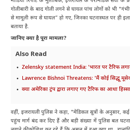
मीडिया रिपोर्ट के मुताबिक, इजरायल के पैरामेडिक सेवा के 
गोलीबारी के बाद गोली लगने से घायल पांच लोगों को भी "गंभ
से मामूली रूप से घायल” हो गए, जिनका घटनास्थल पर ही इ
बताया है.
जानिए क्या है पूरा मामला?
Also Read
Zelensky statement India: 'भारत पर टैरिफ लगाना सही.
Lawrence Bishnoi Threatens: 'मैं कोई सिद्धू मूसेवा
क्या अमेरिका ट्रंप द्वारा लगाए गए टैरिफ का आधा हिस्सा
वहीं, इजरायली पुलिस ने कहा, "मेडिकल सूत्रों के अनुसार, 
पहुंच मार्ग बंद कर दिए हैं और बड़ी संख्या में पुलिस बल घ
लगाने की कोशिश कर रहे हैं कि असल में हुआ क्या था. हा