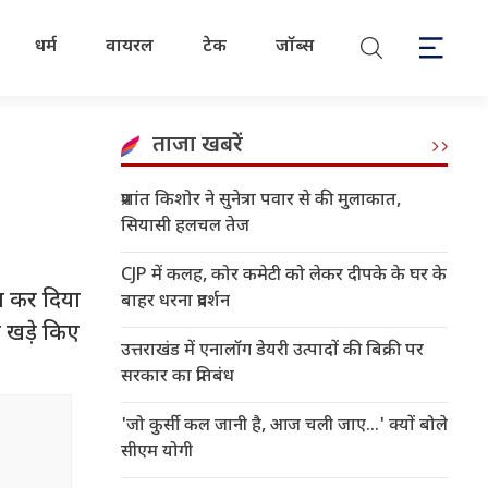
धर्म
वायरल
टेक
जॉब्स
ताजा खबरें
प्रशांत किशोर ने सुनेत्रा पवार से की मुलाकात,
सियासी हलचल तेज
CJP में कलह, कोर कमेटी को लेकर दीपके के घर के
रा कर दिया
बाहर धरना प्रदर्शन
ल खड़े किए
उत्तराखंड में एनालॉग डेयरी उत्पादों की बिक्री पर
सरकार का प्रतिबंध
'जो कुर्सी कल जानी है, आज चली जाए...' क्यों बोले
सीएम योगी