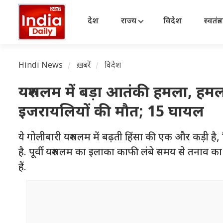
देश
राज्य
विदेश
स्वतंत्
Hindi News
ख़बरें
विदेश
यरुशलम में बड़ा आतंकी हमला, हमलाव
इजरायलियों की मौत; 15 घायल
ये गोलीबारी यरुशलम में बढ़ती हिंसा की एक और कड़ी ह
है. पूर्वी यरुशलम का इलाका काफी लंबे समय से तनाव का कें
हैं.