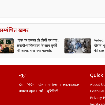
सम्बंधित खबर
‘एक पर हमला तो तीनों पर वार’,
Video: 
सऊदी-पाकिस्तान के साथ तुर्की
दौरान भू
भी आया; बना नया गठजोड़
की ढाल
न्यूज़
Quick 
देश
विदेश
खेल
मनोरंजन
लाइफस्टाइल
About U
वायरल न्यूज़
धर्म
यूटिलिटी
Editorial
Privacy P
Verificat