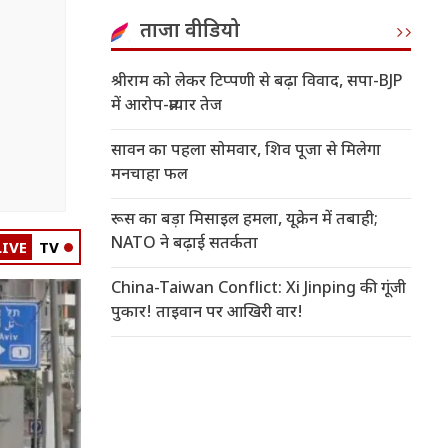
ताजा वीडियो
श्रीराम को लेकर टिप्पणी से बढ़ा विवाद, सपा-BJP
में आरोप-प्रत्यार तेज
सावन का पहला सोमवार, शिव पूजा से मिलेगा
मनचाहा फल
रूस का बड़ा मिसाइल हमला, यूक्रेन में तबाही;
NATO ने बढ़ाई सतर्कता
LIVE
TV
China-Taiwan Conflict: Xi Jinping की गूंजी
पुकार! ताइवान पर आखिरी वार!