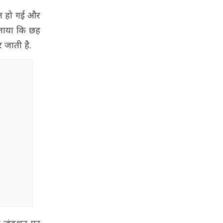
ौत हो गई और
बताया कि छह
र जाती है.