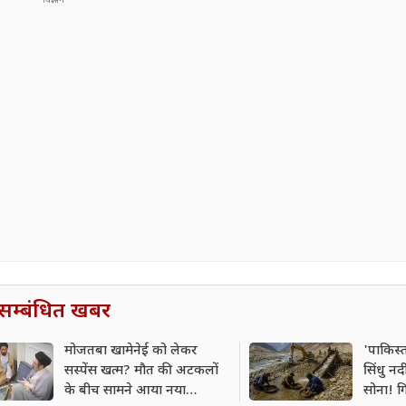
सम्बंधित खबर
मोजतबा खामेनेई को लेकर
'पाकिस
सस्पेंस खत्म? मौत की अटकलों
सिंधु न
के बीच सामने आया नया
सोना! गि