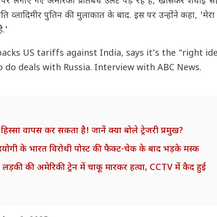
 रूस पर लगाए गए अमेरिकी प्रतिबंध उलटे पड़ रहे हैं, खासकर शंघाई
ट्रपति व्लादिमीर पुतिन की मुलाकात के बाद. इस पर उन्होंने कहा, 'मेर
ै.'
cks US tariffs against India, says it’s the “right id
to do deals with Russia. Interview with ABC News.
हिस्सा वापस कर सकता है! जानें क्या बोले ट्रेजरी प्रमुख?
ंप सहयोगी के भारत विरोधी पोस्ट की फैक्ट-चेक के बाद भड़के मस्क
की की अमेरिकी ट्रेन में चाकू मारकर हत्या, CCTV में कैद हुई