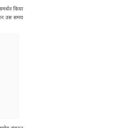
ा समर्थन किया
बयान उस समय