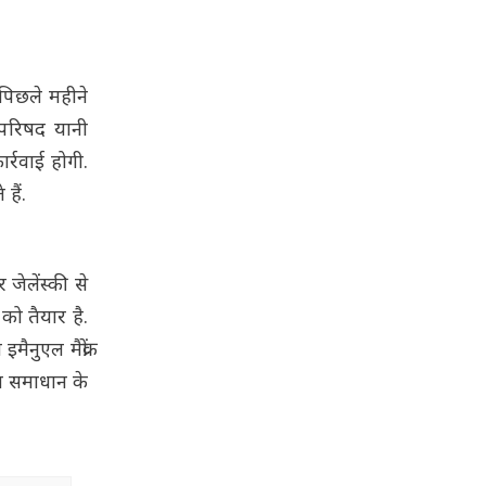
 पिछले महीने
 परिषद यानी
र्रवाई होगी.
हैं.
 जेलेंस्की से
को तैयार है.
ैनुएल मैक्रों
ति समाधान के