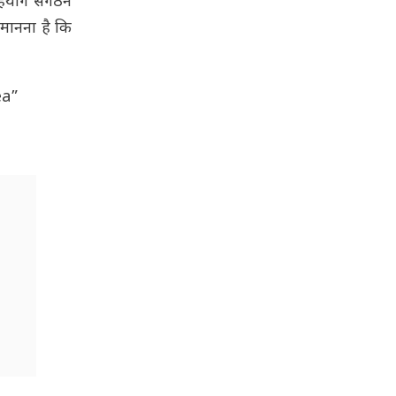
 सहयोग संगठन
ा मानना है कि
ea”