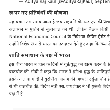
— Aditya Raj Kaul (@AdityaRajKaul)
Septem
रूस पर नए प्रतिबंधों की घोषणा
यह बयान उस समय आया है जब राष्ट्रपति डोनाल्ड ट्रंप की प्रशा
अलास्का में पुतिन से मुलाकात की थी, लेकिन बैठक किसी ब
National Economic Council के निदेशक केविन हैसेट ने भी कह
उन्होंने विशेष रूप से भारत का उदाहरण देते हुए कहा कि रू
शांति समाधान के पक्ष में भारत
इस बीच भारत ने हाल के दिनों में यूक्रेन युद्ध को खत्म करने के 
बातचीत की. मोदी ने कहा कि भारत ने हमेशा युद्ध के शांतिपू
इसके अलावा मोदी ने यूरोपीय आयोग की अध्यक्ष उर्सुला वॉन डेर लेय
से भी बातचीत की. विदेश मंत्री एस. जयशंकर ने भी यूक्रेन के व
पक्ष में है.