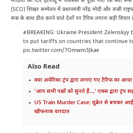
मीडिया को दिए इंटरव्यू में जेलेंस्की से पूछा गया कि क्या
(SCO) शिखर सम्मेलन में प्रधानमंत्री नरेंद्र मोदी और रूसी राष्
रूस के साथ डील करने वाले देशों पर टैरिफ लगाना सही विचार ह
#BREAKING
: Ukraine President Zelenskyy ba
to put tariffs on countries that continue 
pic.twitter.com/7Omwm3Jkae
Also Read
क्या अमेरिका ट्रंप द्वारा लगाए गए टैरिफ का आधा 
'आप सभी पक्षों को सुनते हैं...,' एक्स द्वारा ट्र
US Train Murder Case: यूक्रेन से बचकर आई लड़
खौफनाक वारदात