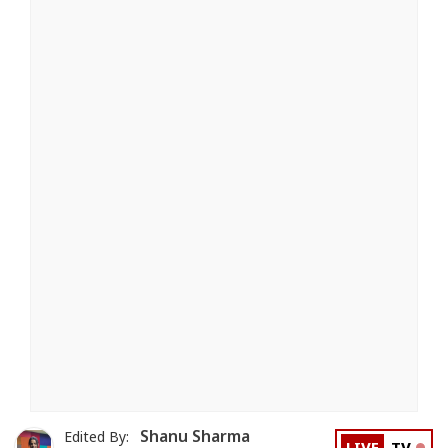
Shanu Sharma
Edited By: