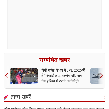
सम्बंधित खबर
'बेबी बॉस' वैभव ने IPL 2026 में
की रिकॉर्ड तोड़ बल्लेबाजी, अब
टीम इंडिया में उठने लगी एंट्री की
मांग; इस दिग्गज ने की सिफारिश
ताजा खबरें