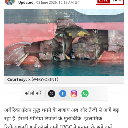
LIVE
TV
Updated :
02 June 2026, 10:19 AM IST
Courtesy:
X (@EGYOSINT)
फॉलो करें:
अमेरिका-ईरान युद्ध थमने के बजाय अब और तेजी से आगे बढ़
रहा है. ईरानी मीडिया रिपोर्टों के मुताबिकि, इस्लामिक
रिवोल्यूशनरी गार्ड कॉर्प्स यानी IRGC ने पनामा के झंडे वाले