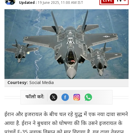
LIVE
TV
Updated :
19 June 2025, 11:00 AM IST
Courtesy:
Social Media
फॉलो करें:
ईरान और इजरायल के बीच चल रहे युद्ध में एक नया दावा सामने
आया है. ईरान ने बुधवार को घोषणा की कि उसने इजरायल के
पांचवें F-35 लड़ाकू विमान को मार गिराया है. यह दावा तेहरान