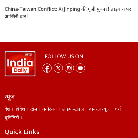
China-Taiwan Conflict: Xi Jinping की गूंजी पुकार! ताइवान पर
आखिरी वार!
FOLLOW US ON
न्यूज़
देश
विदेश
खेल
मनोरंजन
लाइफस्टाइल
वायरल न्यूज़
धर्म
यूटिलिटी
Quick Links