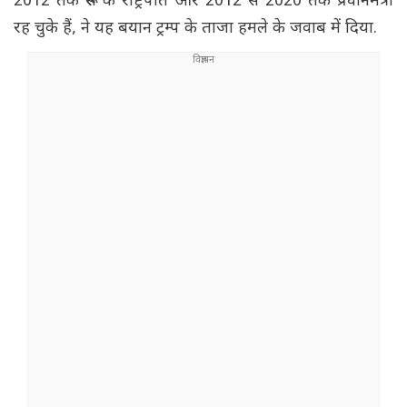
2012 तक रूस के राष्ट्रपति और 2012 से 2020 तक प्रधानमंत्री
रह चुके हैं, ने यह बयान ट्रम्प के ताजा हमले के जवाब में दिया.