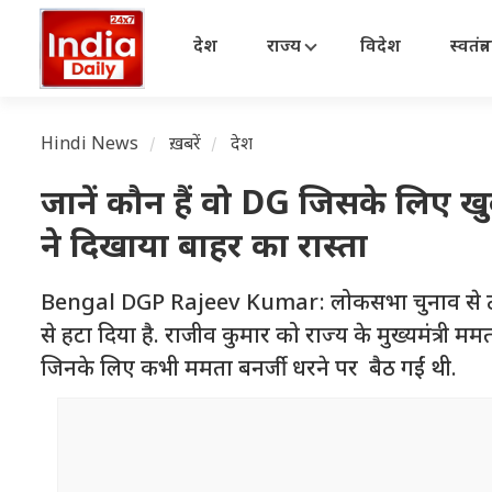
देश
राज्य
विदेश
स्वतंत्
Hindi News
ख़बरें
देश
जानें कौन हैं वो DG जिसके लिए ख
ने दिखाया बाहर का रास्ता
Bengal DGP Rajeev Kumar: लोकसभा चुनाव से ठीक 
से हटा दिया है. राजीव कुमार को राज्य के मुख्यमंत्री म
जिनके लिए कभी ममता बनर्जी धरने पर बैठ गईं थी.