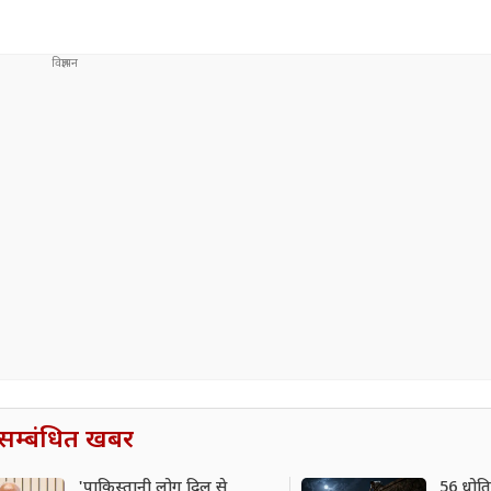
सम्बंधित खबर
'पाकिस्तानी लोग दिल से
56 धोति