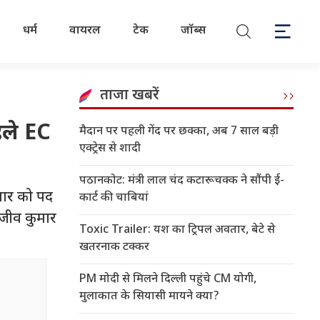
धर्म
वायरल
टेक
जॉब्स
ताजा खबरें
हले EC
मैदान पर पहली गेंद पर छक्का, अब 7 साल बड़ी
एक्ट्रेस से शादी
पठानकोट: मंत्री लाल चंद कटारूचक्क ने सौंपी ई-
मार को पद
कार्ट की चाबियां
राजीव कुमार
Toxic Trailer: यश का ट्रिपल अवतार, बेटे से
खतरनाक टक्कर
PM मोदी से मिलने दिल्ली पहुंचे CM योगी,
मुलाकात के सियासी मायने क्या?