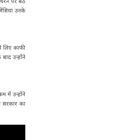
धरने पर बैठ
ेंसियां उनके
से लिए काफी
बाद उन्होंने
में उन्होंने
ता सरकार का