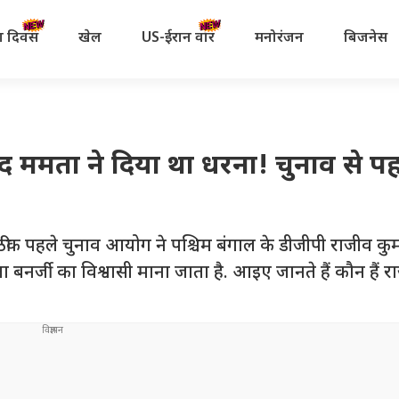
रता दिवस
खेल
US-ईरान वॉर
मनोरंजन
बिजनेस
ुद ममता ने दिया था धरना! चुनाव से प
पहले चुनाव आयोग ने पश्चिम बंगाल के डीजीपी राजीव कु
मता बनर्जी का विश्वासी माना जाता है. आइए जानते हैं कौन हैं 