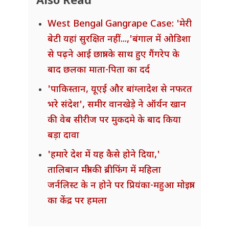
Also Read
West Bengal Gangrape Case: 'मेरी
बेटी यहां सुरक्षित नहीं...,'बंगाल में ओडिशा
से पढ़ने आई छात्रा के साथ हुए गैंगरेप के
बाद छलका माता-पिता का दर्द
'पाकिस्तान, यूएई और बांग्लादेश से नफरत
भरे संदेश', समीर वानखेड़े ने ऑर्यन खान
की वेब सीरीज पर मुकदमे के बाद किया
बड़ा दावा
'हमारे देश में यह कैसे होने दिया,'
तालिबान मंत्री की ब्रीफिंग में महिला
जर्नलिस्ट के न होने पर प्रियंका-महुआ मोइत्रा
का केंद्र पर हमला