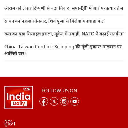
श्रीराम को लेकर टिप्पणी से बढ़ा विवाद, सपा-BJP में आरोप-प्रत्यार तेज
सावन का पहला सोमवार, शिव पूजा से मिलेगा मनचाहा फल
रूस का बड़ा मिसाइल हमला, यूक्रेन में तबाही; NATO ने बढ़ाई सतर्कता
China-Taiwan Conflict: Xi Jinping की गूंजी पुकार! ताइवान पर
आखिरी वार!
FOLLOW US ON
ट्रेंडिंग