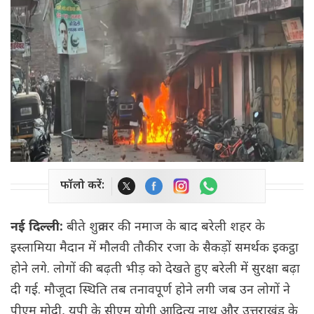
फॉलो करें:
नई दिल्ली:
बीते शुक्रवार की नमाज के बाद बरेली शहर के
इस्लामिया मैदान में मौलवी तौकीर रजा के सैकड़ों समर्थक इकट्ठा
होने लगे. लोगों की बढ़ती भीड़ को देखते हुए बरेली में सुरक्षा बढ़ा
दी गई. मौजूदा स्थिति तब तनावपूर्ण होने लगी जब उन लोगों ने
पीएम मोदी, यूपी के सीएम योगी आदित्य नाथ और उत्तराखंड के