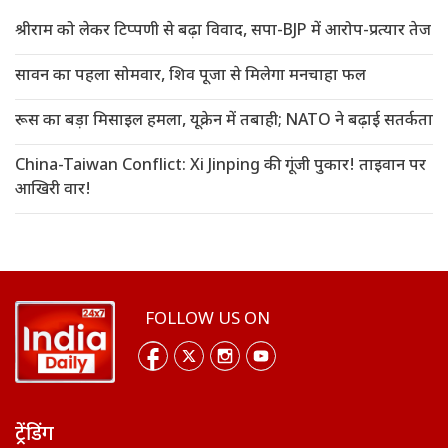
श्रीराम को लेकर टिप्पणी से बढ़ा विवाद, सपा-BJP में आरोप-प्रत्यार तेज
सावन का पहला सोमवार, शिव पूजा से मिलेगा मनचाहा फल
रूस का बड़ा मिसाइल हमला, यूक्रेन में तबाही; NATO ने बढ़ाई सतर्कता
China-Taiwan Conflict: Xi Jinping की गूंजी पुकार! ताइवान पर
आखिरी वार!
FOLLOW US ON
ट्रेंडिंग