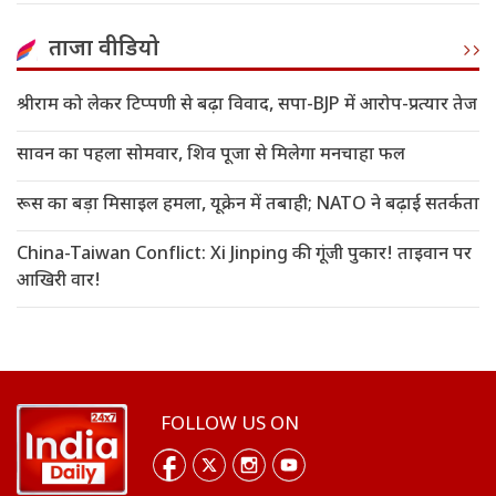
ताजा वीडियो
श्रीराम को लेकर टिप्पणी से बढ़ा विवाद, सपा-BJP में आरोप-प्रत्यार तेज
सावन का पहला सोमवार, शिव पूजा से मिलेगा मनचाहा फल
रूस का बड़ा मिसाइल हमला, यूक्रेन में तबाही; NATO ने बढ़ाई सतर्कता
China-Taiwan Conflict: Xi Jinping की गूंजी पुकार! ताइवान पर
आखिरी वार!
FOLLOW US ON