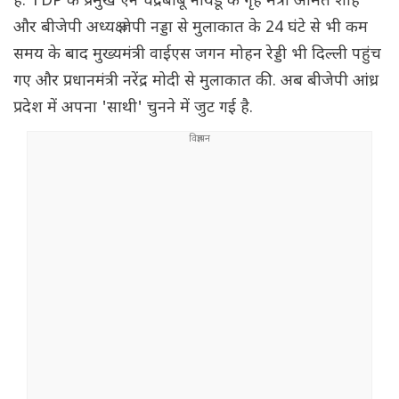
है. TDP के प्रमुख एन चंद्रबाबू नायडू के गृह मंत्री अमित शाह
और बीजेपी अध्यक्ष जेपी नड्डा से मुलाकात के 24 घंटे से भी कम
समय के बाद मुख्यमंत्री वाईएस जगन मोहन रेड्डी भी दिल्ली पहुंच
गए और प्रधानमंत्री नरेंद्र मोदी से मुलाकात की. अब बीजेपी आंध्र
प्रदेश में अपना 'साथी' चुनने में जुट गई है.