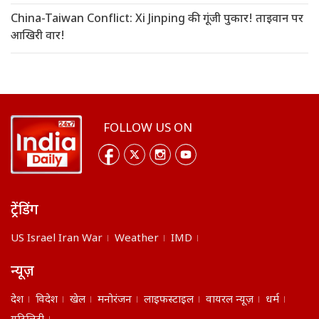
China-Taiwan Conflict: Xi Jinping की गूंजी पुकार! ताइवान पर
आखिरी वार!
FOLLOW US ON
ट्रेंडिंग
US Israel Iran War
Weather
IMD
न्यूज़
देश
विदेश
खेल
मनोरंजन
लाइफस्टाइल
वायरल न्यूज़
धर्म