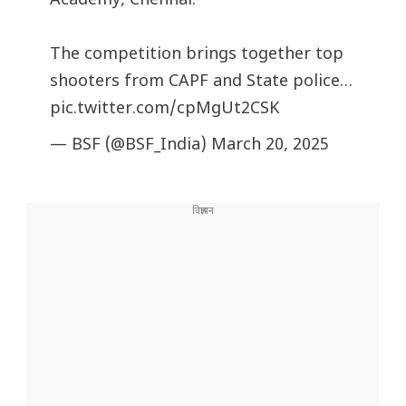
Academy, Chennai.
The competition brings together top
shooters from CAPF and State police…
pic.twitter.com/cpMgUt2CSK
— BSF (@BSF_India)
March 20, 2025