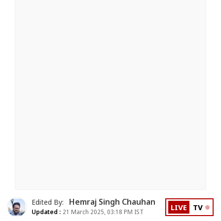
Hemraj Singh Chauhan
Edited By:
LIVE
TV
Updated :
21 March 2025, 03:18 PM IST