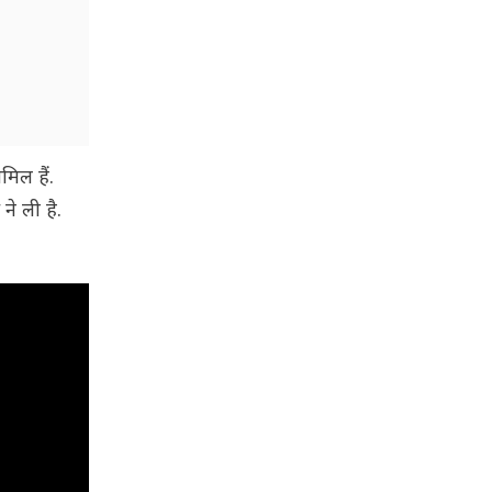
मिल हैं.
े ली है.