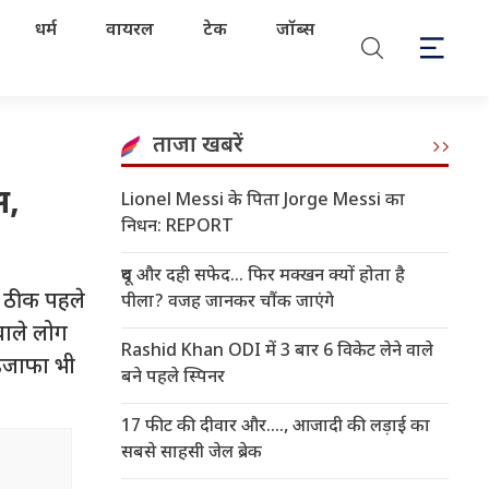
धर्म
वायरल
टेक
जॉब्स
ताजा खबरें
स,
Lionel Messi के पिता Jorge Messi का
निधन: REPORT
दूध और दही सफेद... फिर मक्खन क्यों होता है
े ठीक पहले
पीला? वजह जानकर चौंक जाएंगे
वाले लोग
Rashid Khan ODI में 3 बार 6 विकेट लेने वाले
ा इजाफा भी
बने पहले स्पिनर
17 फीट की दीवार और...., आजादी की लड़ाई का
सबसे साहसी जेल ब्रेक