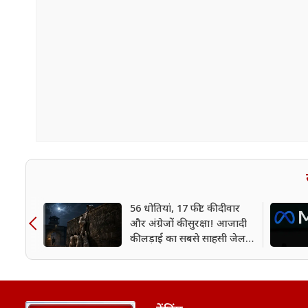
56 धोतियां, 17 फीट की दीवार
और अंग्रेजों की सुरक्षा! आजादी
की लड़ाई का सबसे साहसी जेल
ब्रेक