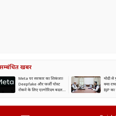
सम्बंधित खबर
Meta पर सरकार का शिकंजा!
मोदी से
Deepfake और फर्जी पोस्ट
क्या राघव
रोकने के लिए एल्गोरिदम बदलने
BJP का 
के आदेश?