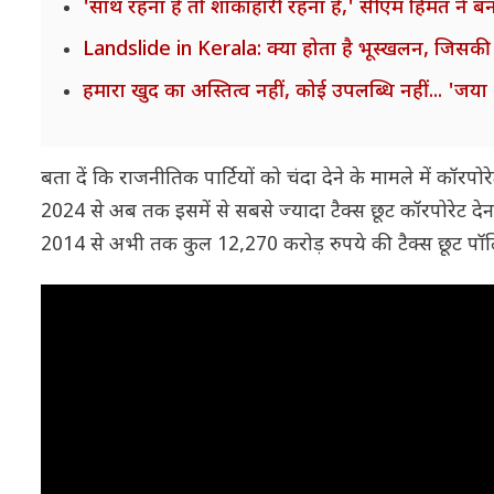
'साथ रहना है तो शाकाहारी रहना है,' सीएम हिमंत ने बना
Landslide in Kerala: क्या होता है भूस्खलन, जिसकी
हमारा खुद का अस्तित्व नहीं, कोई उपलब्धि नहीं... 'जय
बता दें कि राजनीतिक पार्टियों को चंदा देने के मामले में कॉरप
2024 से अब तक इसमें से सबसे ज्यादा टैक्स छूट कॉरपोरेट देनद
2014 से अभी तक कुल 12,270 करोड़ रुपये की टैक्स छूट पॉ