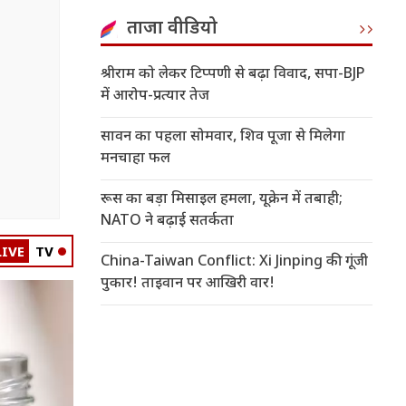
ताजा वीडियो
श्रीराम को लेकर टिप्पणी से बढ़ा विवाद, सपा-BJP
में आरोप-प्रत्यार तेज
सावन का पहला सोमवार, शिव पूजा से मिलेगा
मनचाहा फल
रूस का बड़ा मिसाइल हमला, यूक्रेन में तबाही;
NATO ने बढ़ाई सतर्कता
LIVE
TV
China-Taiwan Conflict: Xi Jinping की गूंजी
पुकार! ताइवान पर आखिरी वार!