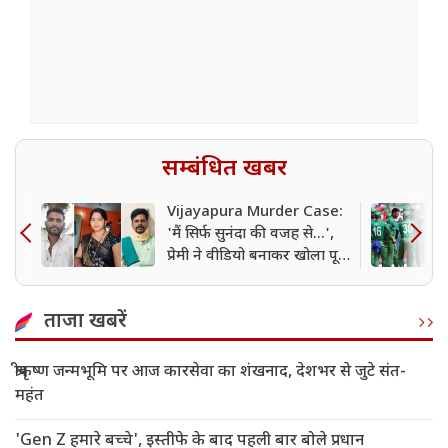
सम्बंधित खबर
Vijayapura Murder Case:
'मैं सिर्फ सुनंदा की वजह से...',
प्रेमी ने वीडियो बनाकर खोला पूरा
सच, फिर पेड़ से लटकी मिली
लाश
ताजा खबरें
श्रीकृष्ण जन्मभूमि पर आज कारसेवा का शंखनाद, देशभर से जुटे संत-
महंत
'Gen Z हमारे बच्चे', इस्तीफे के बाद पहली बार बोले प्रधान