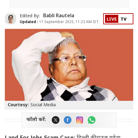
Babli Rautela
Edited By:
LIVE
TV
Updated :
11 September 2025, 11:23 AM IST
Courtesy:
Social Media
फॉलो करें: