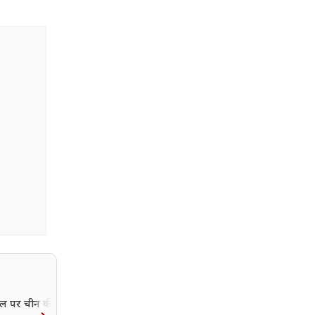
ल पर चीन की चाल को
'FCRA विधेयक भारत का