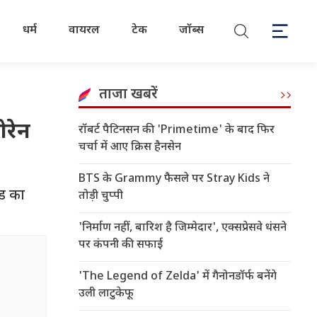
धर्म
वायरल
टेक
जॉब्स
ताजा खबरें
ोरेन
रॉबर्ट पैटिनसन की 'Primetime' के बाद फिर
चर्चा में आए क्रिस हैनसेन
BTS के Grammy फैसले पर Stray Kids ने
ंड का
तोड़ी चुप्पी
'निर्माण नहीं, बारिश है जिम्मेदार', एक्सप्रेसवे धंसने
पर कंपनी की सफाई
'The Legend of Zelda' में गैनोनडॉर्फ बनेंगे
उली लाटुकेफू