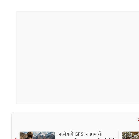
न जेब में GPS, न हाथ में