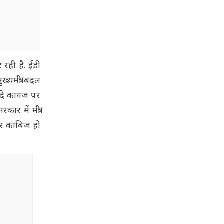
 रही है. ईडी
यमंत्री बदल
ादे कागज पर
 में मंत्री
 पर काबिज हो