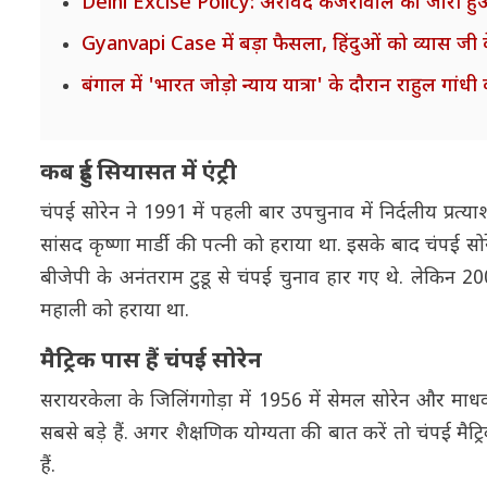
Delhi Excise Policy: अरविंद केजरीवाल को जारी हु
Gyanvapi Case में बड़ा फैसला, हिंदुओं को व्यास जी 
बंगाल में 'भारत जोड़ो न्याय यात्रा' के दौरान राहुल गां
कब हुई सियासत में एंट्री
चंपई सोरेन ने 1991 में पहली बार उपचुनाव में निर्दलीय प्रत्
सांसद कृष्णा मार्डी की पत्नी को हराया था. इसके बाद चंपई स
बीजेपी के अनंतराम टुडू से चंपई चुनाव हार गए थे. लेकिन 20
महाली को हराया था.
मैट्रिक पास हैं चंपई सोरेन
सरायरकेला के जिलिंगगोड़ा में 1956 में सेमल सोरेन और मा
सबसे बड़े हैं. अगर शैक्षणिक योग्यता की बात करें तो चंपई मैट
हैं.