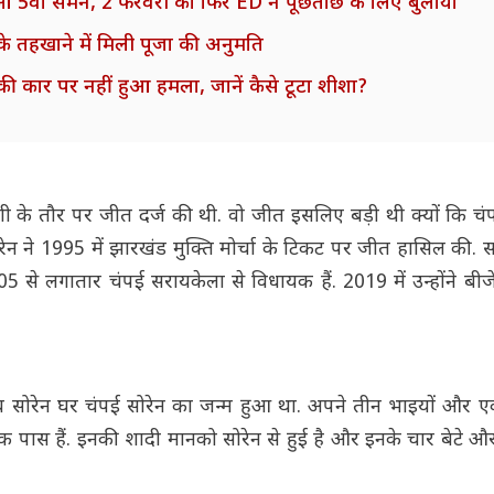
आ 5वां समन, 2 फरवरी को फिर ED ने पूछताछ के लिए बुलाया
के तहखाने में मिली पूजा की अनुमति
धी की कार पर नहीं हुआ हमला, जानें कैसे टूटा शीशा?
याशी के तौर पर जीत दर्ज की थी. वो जीत इसलिए बड़ी थी क्यों कि चंप
ोरेन ने 1995 में झारखंड मुक्ति मोर्चा के टिकट पर जीत हासिल की. 
05 से लगातार चंपई सरायकेला से विधायक हैं. 2019 में उन्होंने बी
धव सोरेन घर चंपई सोरेन का जन्म हुआ था. अपने तीन भाइयों और एक
्रिक पास हैं. इनकी शादी मानको सोरेन से हुई है और इनके चार बेटे और