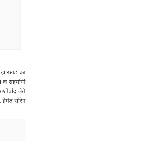
को झारखंड का
ेन के सहयोगी
शीर्वाद लेते
.हेमंत सोरेन