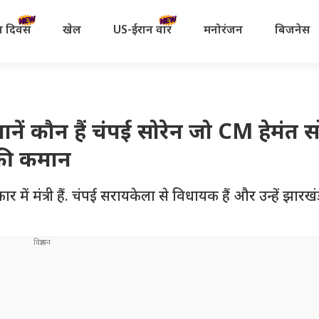
रता दिवस
खेल
US-ईरान वॉर
मनोरंजन
बिजनेस
ें कौन हैं चंपई सोरेन जो CM हेमंत स
 की कमान
 मंत्री हैं. चंपई सरायकेला से विधायक हैं और उन्हें झारख