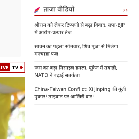
ताजा वीडियो
श्रीराम को लेकर टिप्पणी से बढ़ा विवाद, सपा-BJP
में आरोप-प्रत्यार तेज
सावन का पहला सोमवार, शिव पूजा से मिलेगा
मनचाहा फल
LIVE
TV
रूस का बड़ा मिसाइल हमला, यूक्रेन में तबाही;
NATO ने बढ़ाई सतर्कता
China-Taiwan Conflict: Xi Jinping की गूंजी
पुकार! ताइवान पर आखिरी वार!